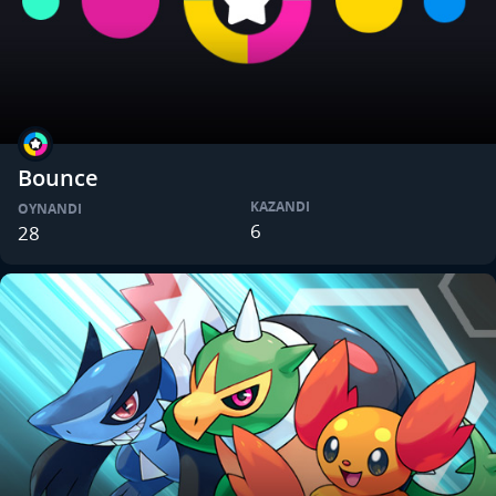
Bounce
KAZANDI
OYNANDI
6
28