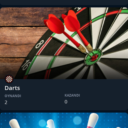
Darts
KAZANDI
OYNANDI
0
2