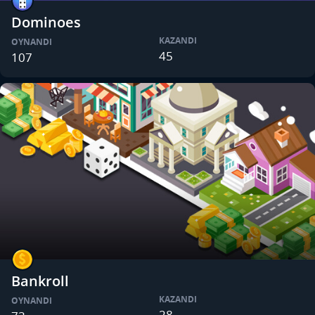
Dominoes
KAZANDI
OYNANDI
45
107
Bankroll
KAZANDI
OYNANDI
28