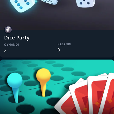
Dice Party
KAZANDI
OYNANDI
0
2