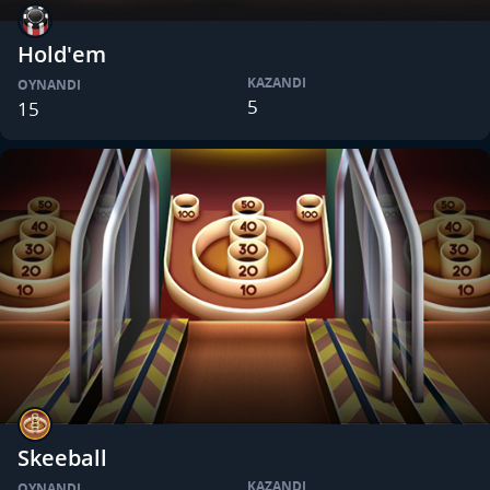
Hold'em
KAZANDI
OYNANDI
5
15
Skeeball
KAZANDI
OYNANDI