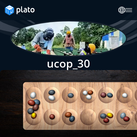
ucop_30