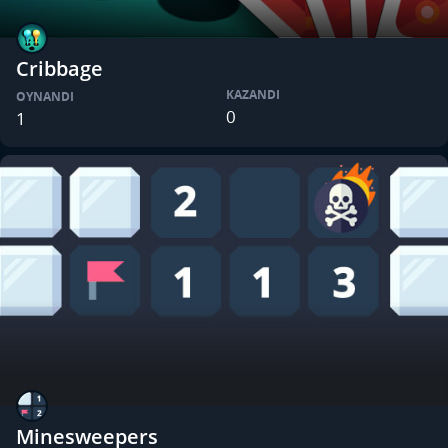
Cribbage
KAZANDI
OYNANDI
0
1
Minesweepers