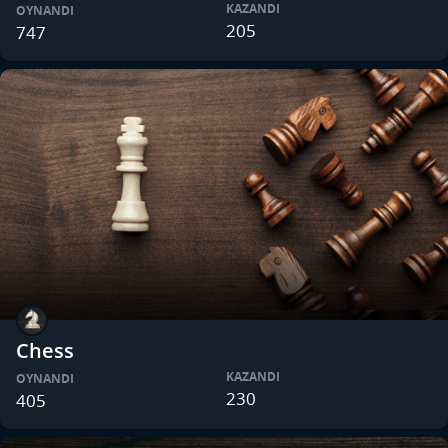
KAZANDI
OYNANDI
205
747
Chess
KAZANDI
OYNANDI
230
405