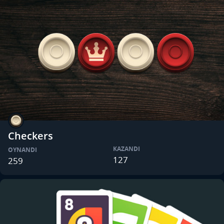
Checkers
KAZANDI
OYNANDI
127
259