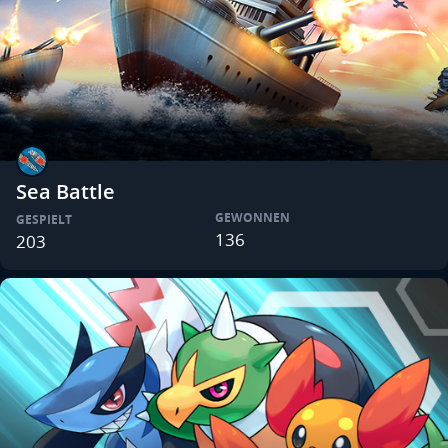
Sea Battle
GEWONNEN
GESPIELT
136
203