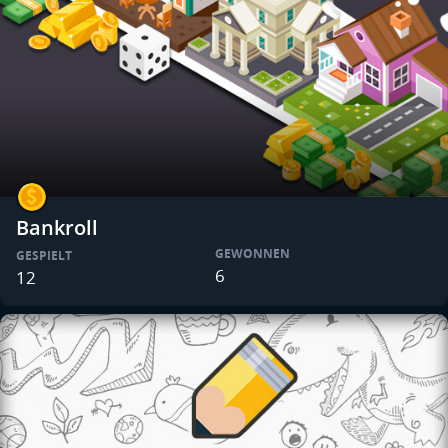
Bankroll
GEWONNEN
GESPIELT
6
12