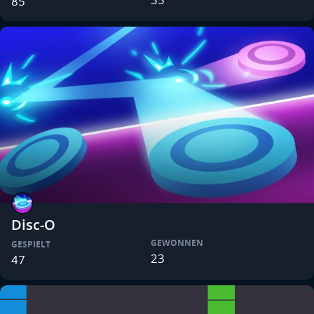
85
Disc-O
GEWONNEN
GESPIELT
23
47