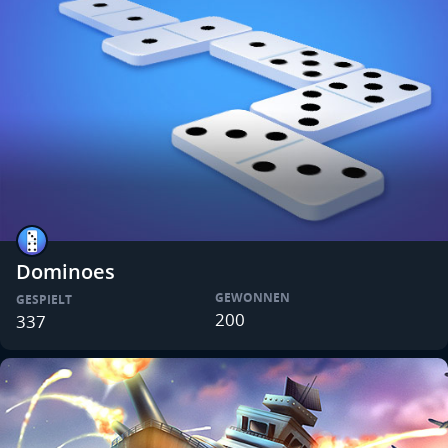
Dominoes
GEWONNEN
GESPIELT
200
337