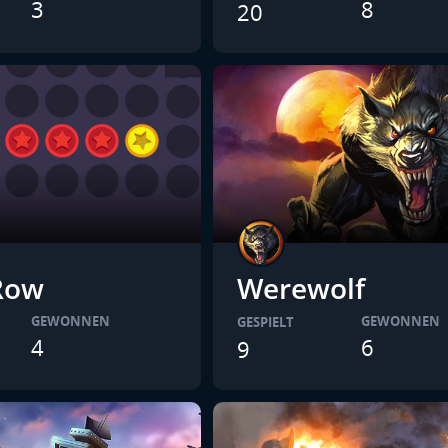
3
8
20
 Row
Werewolf
GEWONNEN
GEWONNEN
GESPIELT
4
6
9