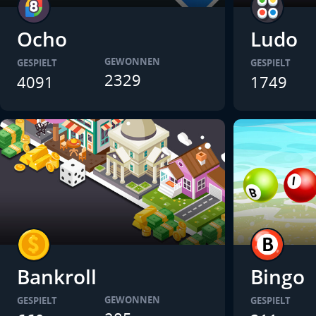
Ocho
Ludo
GEWONNEN
GESPIELT
GESPIELT
2329
4091
1749
Bankroll
Bingo
GEWONNEN
GESPIELT
GESPIELT