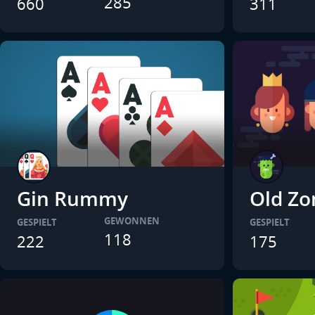
285
660
311
Gin Rummy
Old Zo
GEWONNEN
GESPIELT
GESPIELT
118
222
175