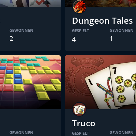
s
Dungeon Tales
GEWONNEN
GEWONNEN
GESPIELT
2
1
4
Truco
GEWONNEN
GEWONNEN
GESPIELT