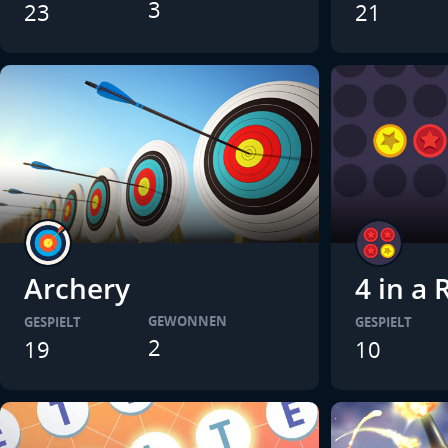
3
23
21
Archery
4 in a
GEWONNEN
GESPIELT
GESPIELT
2
19
10