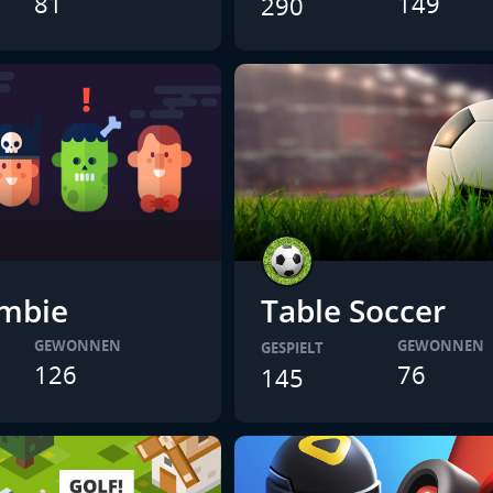
81
149
290
mbie
Table Soccer
GEWONNEN
GEWONNEN
GESPIELT
126
76
145