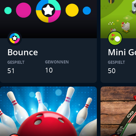
Bounce
Mini G
GEWONNEN
GESPIELT
GESPIELT
10
51
50