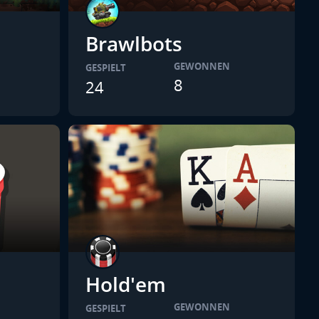
Brawlbots
GEWONNEN
GESPIELT
8
24
Hold'em
GEWONNEN
GESPIELT