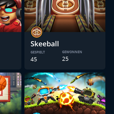
Skeeball
GEWONNEN
GESPIELT
25
45