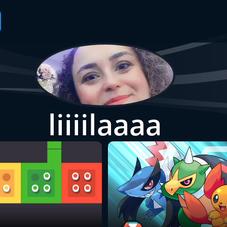
liiiilaaaa