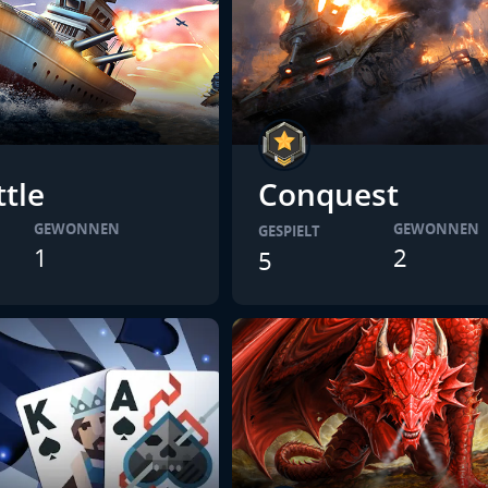
ttle
Conquest
GEWONNEN
GEWONNEN
GESPIELT
1
2
5