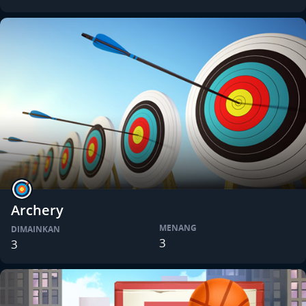
Archery
MENANG
DIMAINKAN
3
3