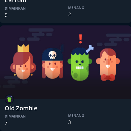
Carrom
MENANG
DIMAINKAN
2
9
Old Zombie
MENANG
DIMAINKAN
3
7