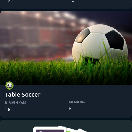
18
Table Soccer
MENANG
DIMAINKAN
6
18