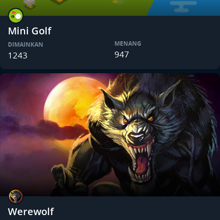
Mini Golf
MENANG
DIMAINKAN
947
1243
Werewolf