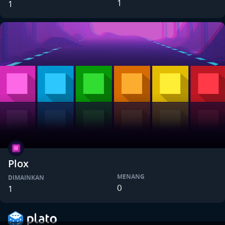
1
1
Plox
MENANG
DIMAINKAN
0
1