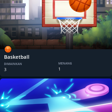
Basketball
MENANG
DIMAINKAN
1
3