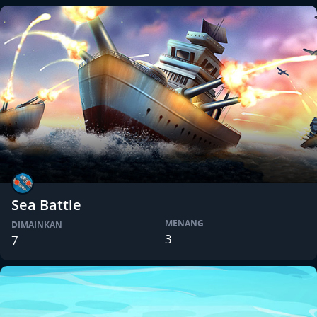
Sea Battle
MENANG
DIMAINKAN
3
7