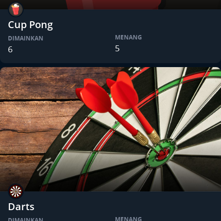
Cup Pong
MENANG
DIMAINKAN
5
6
Darts
MENANG
DIMAINKAN