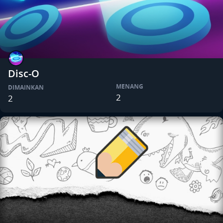
Disc-O
MENANG
DIMAINKAN
2
2