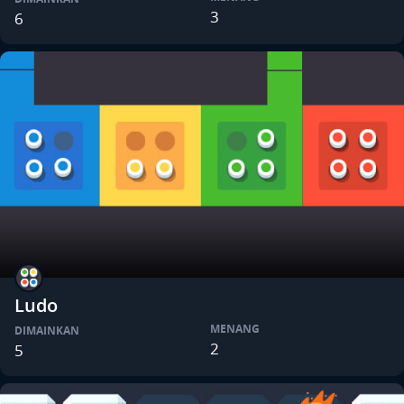
3
6
Ludo
MENANG
DIMAINKAN
2
5