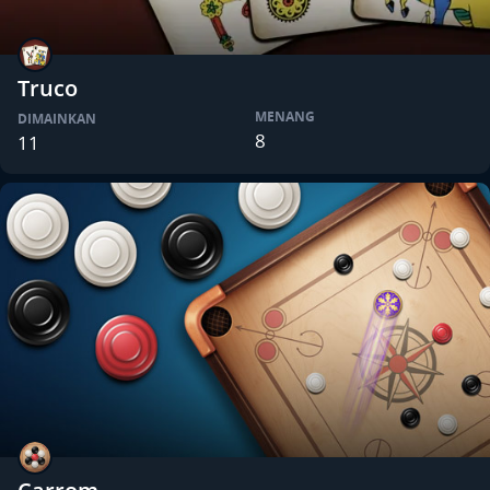
Truco
MENANG
DIMAINKAN
8
11