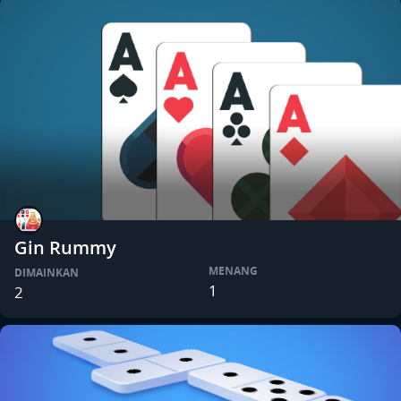
Gin Rummy
MENANG
DIMAINKAN
1
2