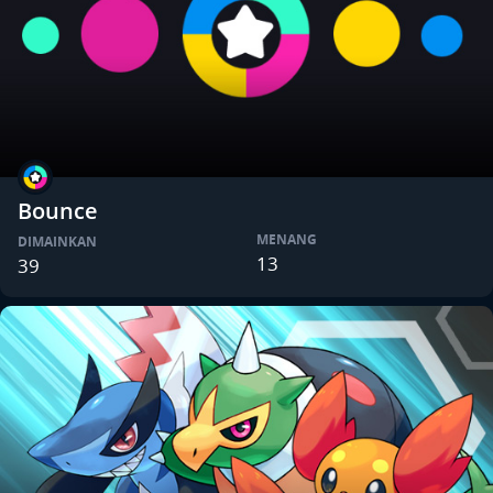
Bounce
MENANG
DIMAINKAN
13
39