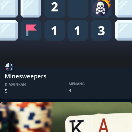
Minesweepers
MENANG
DIMAINKAN
4
5