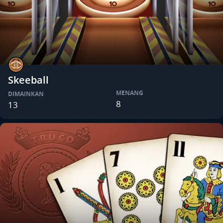
Skeeball
MENANG
DIMAINKAN
8
13