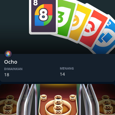
Ocho
MENANG
DIMAINKAN
14
18