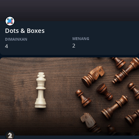
Dots & Boxes
MENANG
DIMAINKAN
2
4