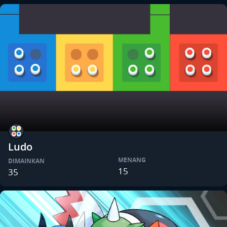
Ludo
MENANG
DIMAINKAN
15
35