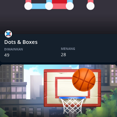
Dots & Boxes
MENANG
DIMAINKAN
28
49