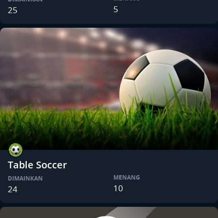
5
25
Table Soccer
MENANG
DIMAINKAN
10
24