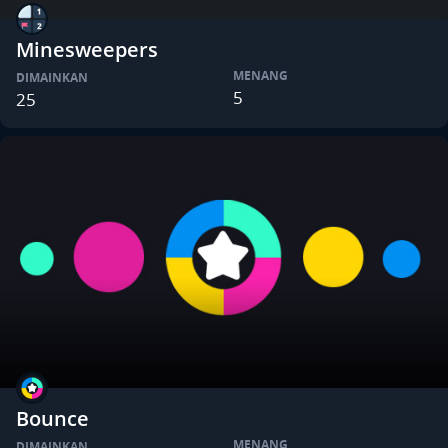
Minesweepers
MENANG
DIMAINKAN
5
25
Bounce
MENANG
DIMAINKAN