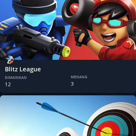
Blitz League
MENANG
DIMAINKAN
3
12