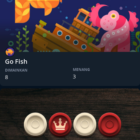
Go Fish
MENANG
DIMAINKAN
3
8