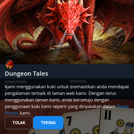
Dungeon Tales
MENANG
DIMAINKAN
Kami menggunakan kuki untuk memastikan anda mendapat
1
3
pengalaman terbaik di laman web kami. Dengan terus
menggunakan laman kami, anda bersetuju dengan
penggunaan kuki kami seperti yang dinyatakan dalam
Dasar
Privasi
kami.
TOLAK
TERIMA