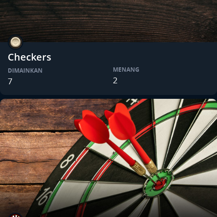
Checkers
MENANG
DIMAINKAN
2
7