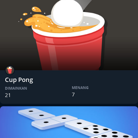
Cup Pong
MENANG
DIMAINKAN
7
21