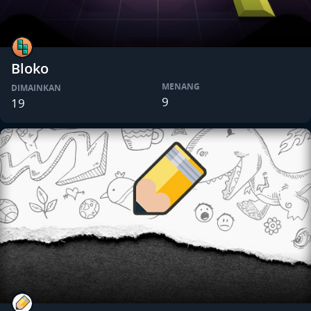
Bloko
MENANG
DIMAINKAN
9
19