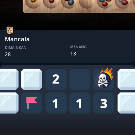
Mancala
MENANG
DIMAINKAN
13
28