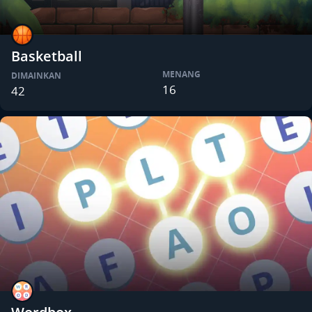
Basketball
MENANG
DIMAINKAN
16
42