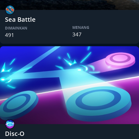
Sea Battle
MENANG
DIMAINKAN
347
491
Disc-O