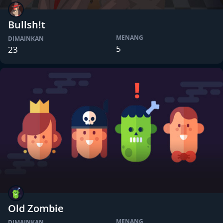
Bullsh!t
MENANG
DIMAINKAN
5
23
Old Zombie
MENANG
DIMAINKAN