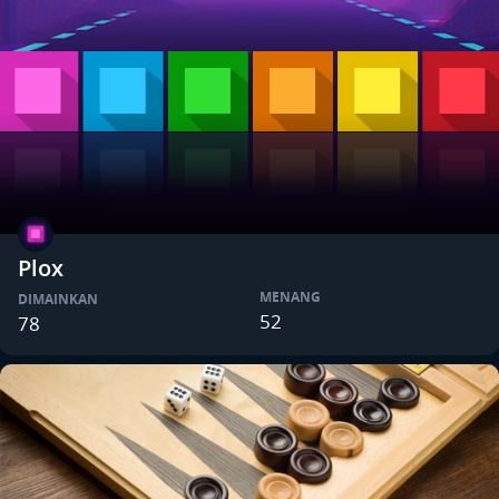
Plox
MENANG
DIMAINKAN
52
78