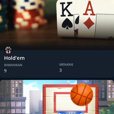
Hold'em
MENANG
DIMAINKAN
3
9