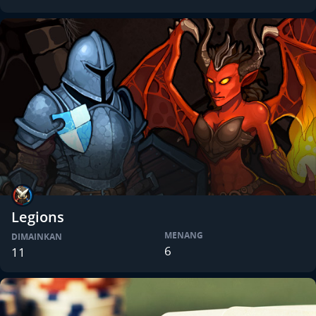
Legions
MENANG
DIMAINKAN
6
11