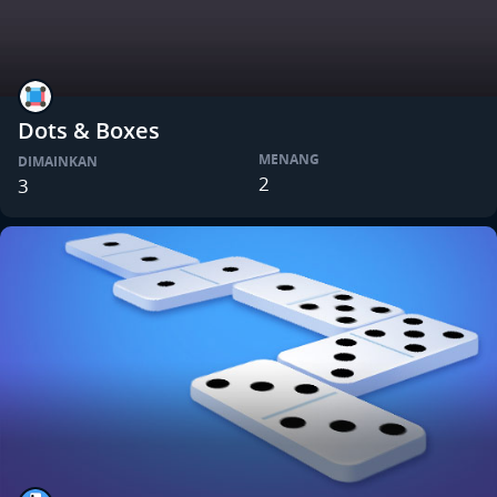
Dots & Boxes
MENANG
DIMAINKAN
2
3