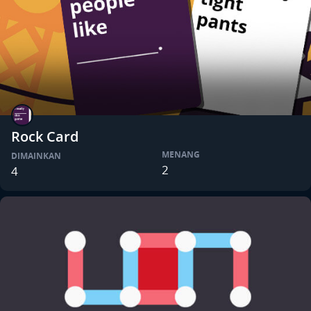
Rock Card
MENANG
DIMAINKAN
2
4