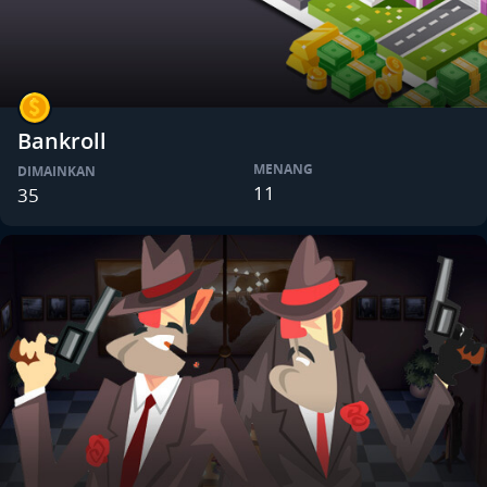
Bankroll
MENANG
DIMAINKAN
11
35