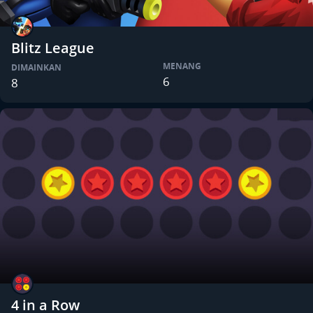
Blitz League
MENANG
DIMAINKAN
6
8
4 in a Row