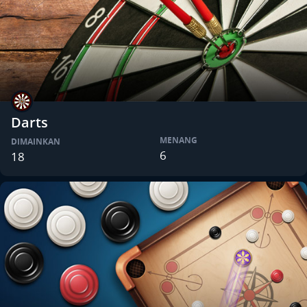
Darts
MENANG
DIMAINKAN
6
18