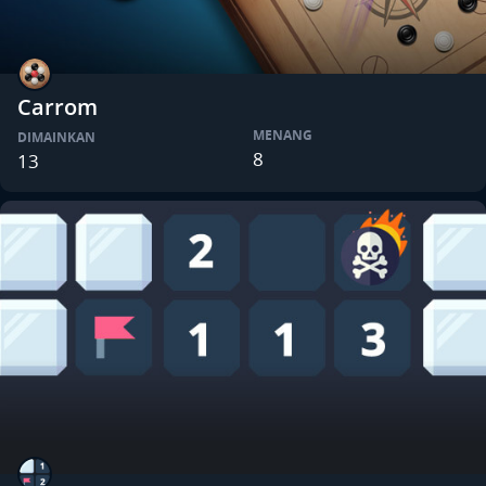
Carrom
MENANG
DIMAINKAN
8
13