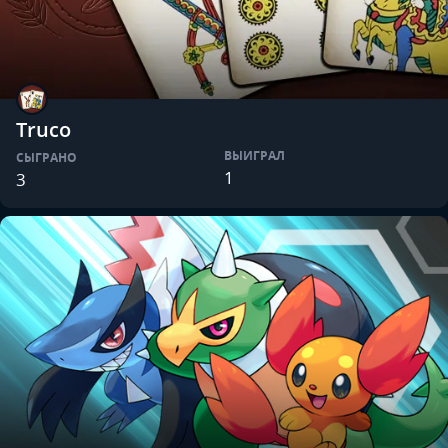
Truco
ВЫИГРАЛ
СЫГРАНО
1
3