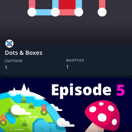
Dots & Boxes
ВЫИГРАЛ
СЫГРАНО
1
1