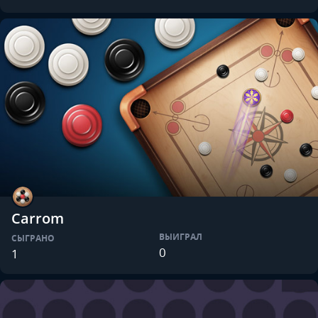
Carrom
ВЫИГРАЛ
СЫГРАНО
0
1