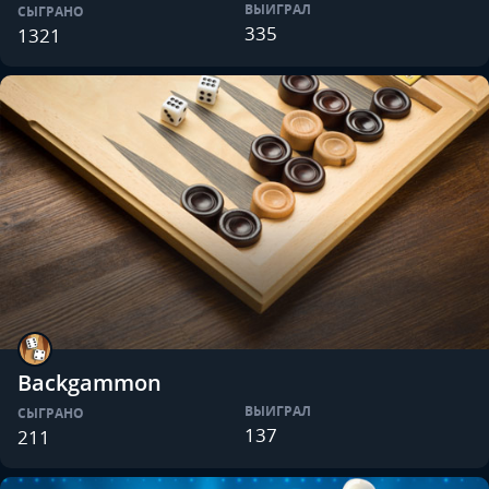
ВЫИГРАЛ
СЫГРАНО
335
1321
Backgammon
ВЫИГРАЛ
СЫГРАНО
137
211