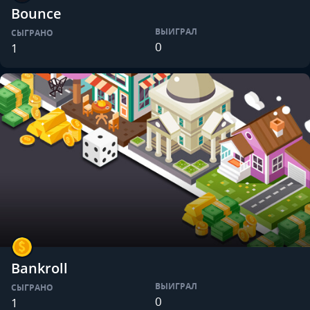
Bounce
ВЫИГРАЛ
СЫГРАНО
0
1
Bankroll
ВЫИГРАЛ
СЫГРАНО
0
1