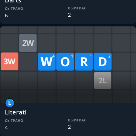
Darts
ВЫИГРАЛ
СЫГРАНО
2
6
Literati
ВЫИГРАЛ
СЫГРАНО
2
4