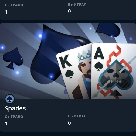
ВЫИГРАЛ
СЫГРАНО
0
1
Spades
ВЫИГРАЛ
СЫГРАНО
0
1