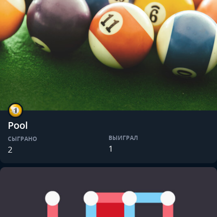
Pool
ВЫИГРАЛ
СЫГРАНО
1
2