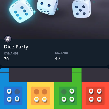
Dice Party
KAZANDI
OYNANDI
40
70