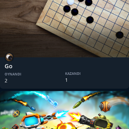
Go
KAZANDI
OYNANDI
1
2