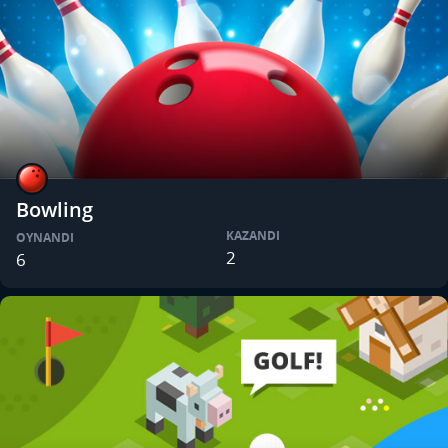
Bowling
KAZANDI
OYNANDI
2
6