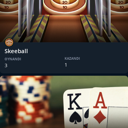
Skeeball
KAZANDI
OYNANDI
1
3