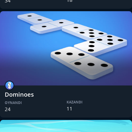
34
Dominoes
KAZANDI
OYNANDI
11
24