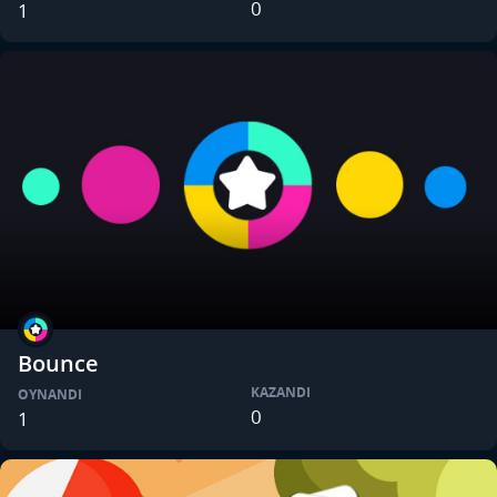
0
1
Bounce
KAZANDI
OYNANDI
0
1