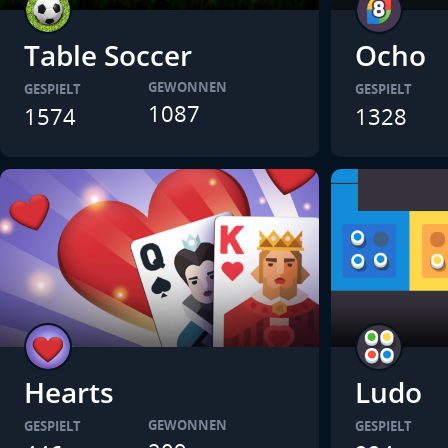
Table Soccer
Ocho
GEWONNEN
GESPIELT
GESPIELT
1087
1574
1328
Hearts
Ludo
GEWONNEN
GESPIELT
GESPIELT