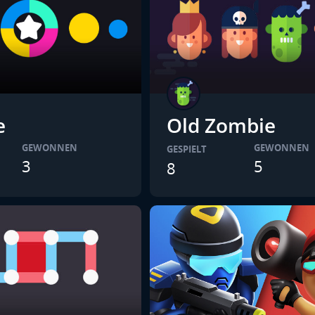
e
Old Zombie
GEWONNEN
GEWONNEN
GESPIELT
3
5
8