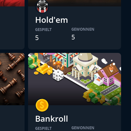
Hold'em
GEWONNEN
GESPIELT
5
5
Bankroll
GEWONNEN
GESPIELT