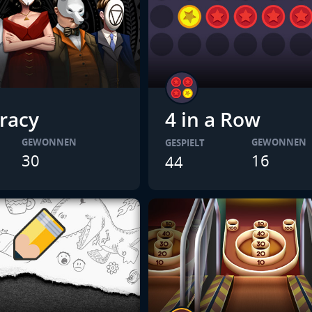
racy
4 in a Row
GEWONNEN
GEWONNEN
GESPIELT
30
16
44