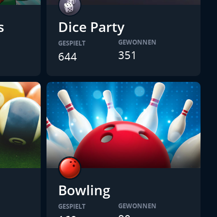
s
Dice Party
GEWONNEN
GESPIELT
351
644
Bowling
GEWONNEN
GESPIELT