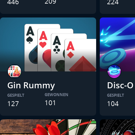
209
446
224
Gin Rummy
Disc-O
GEWONNEN
GESPIELT
GESPIELT
101
127
104