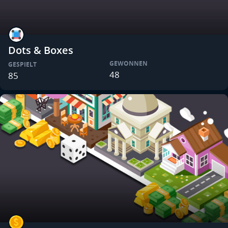
Dots & Boxes
GEWONNEN
GESPIELT
48
85