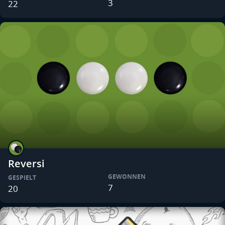
3
22
Reversi
GEWONNEN
GESPIELT
7
20