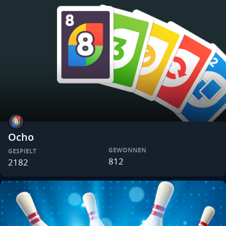
Ocho
GEWONNEN
GESPIELT
812
2182