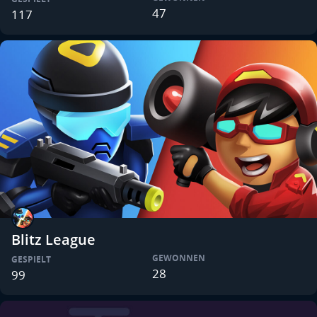
47
117
Blitz League
GEWONNEN
GESPIELT
28
99