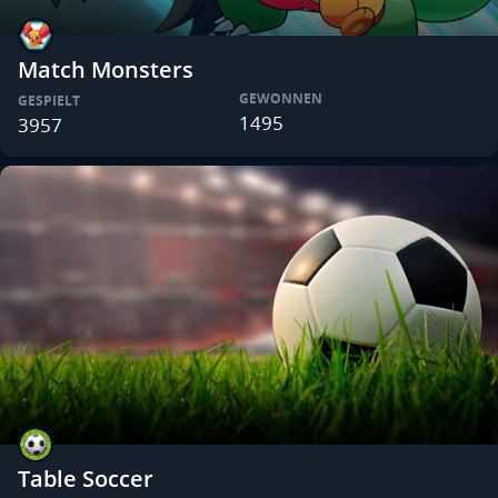
Match Monsters
GEWONNEN
GESPIELT
1495
3957
Table Soccer