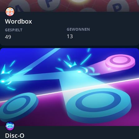
Wordbox
GEWONNEN
GESPIELT
13
49
Disc-O