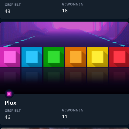
GEWONNEN
GESPIELT
16
48
Plox
GEWONNEN
GESPIELT
11
46