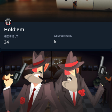
Hold'em
GEWONNEN
GESPIELT
6
24