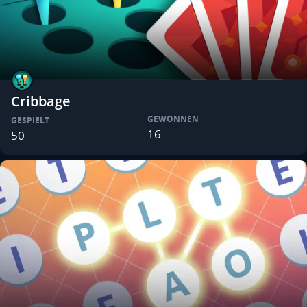
Cribbage
GEWONNEN
GESPIELT
16
50