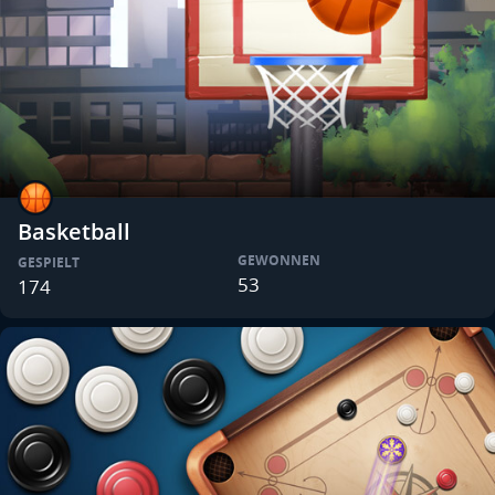
Basketball
GEWONNEN
GESPIELT
53
174