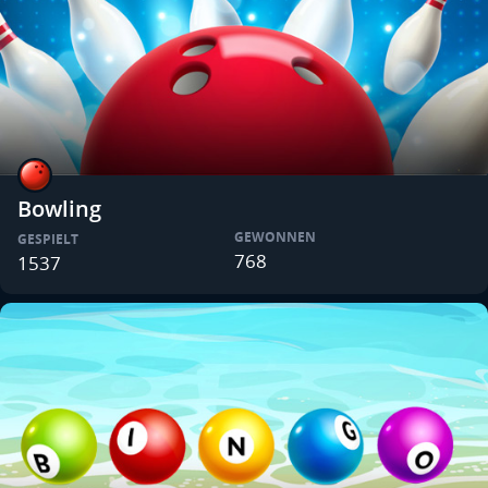
Bowling
GEWONNEN
GESPIELT
768
1537