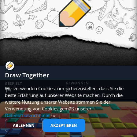
Draw Together
GEWONNEN
GESPIELT
Wir verwenden Cookies, um sicherzustellen, dass Sie die
8
19
beste Erfahrung auf unserer Website machen. Durch die
weitere Nutzung unserer Website stimmen Sie der
Verwendung von Cookies gemäß unserer
Datenschutzrichtlinie
zu.
ABLEHNEN
AKZEPTIEREN