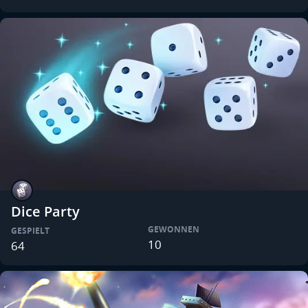
Dice Party
GEWONNEN
GESPIELT
10
64