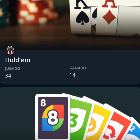
Hold'em
GANADO
JUGADO
14
34