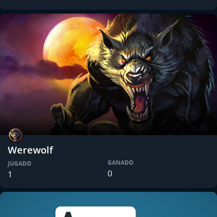
Werewolf
GANADO
JUGADO
0
1