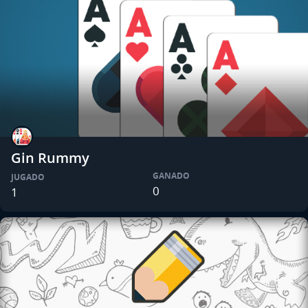
Gin Rummy
GANADO
JUGADO
0
1