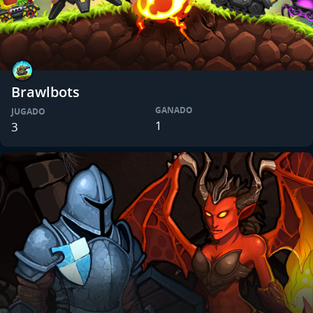
Brawlbots
GANADO
JUGADO
1
3