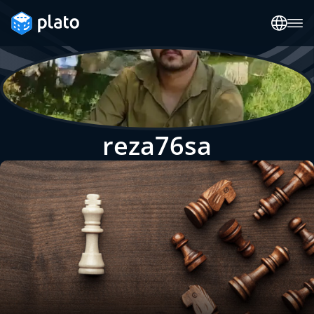
reza76sa