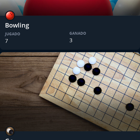
Bowling
GANADO
JUGADO
3
7