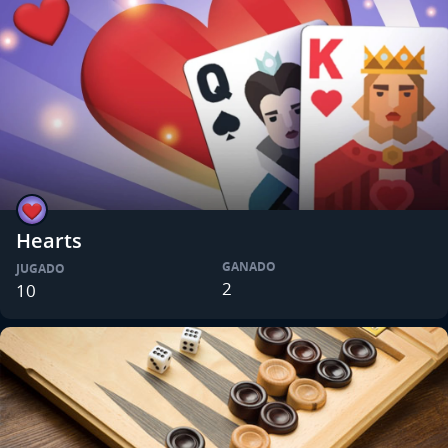
Hearts
GANADO
JUGADO
2
10