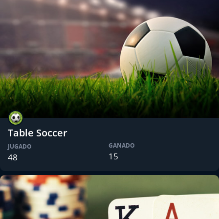
Table Soccer
GANADO
JUGADO
15
48