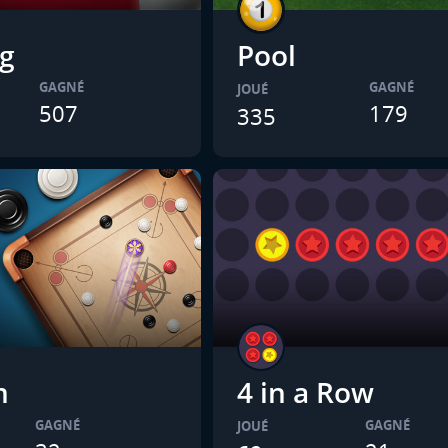
g
Pool
GAGNÉ
GAGNÉ
JOUÉ
507
179
335
m
4 in a Row
GAGNÉ
GAGNÉ
JOUÉ