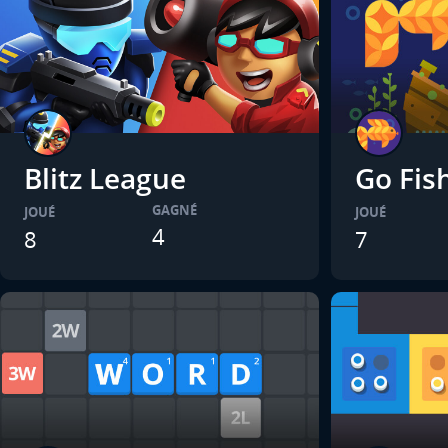
Blitz League
Go Fis
GAGNÉ
JOUÉ
JOUÉ
4
8
7