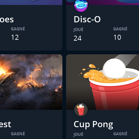
oes
Disc-O
GAGNÉ
GAGNÉ
JOUÉ
12
10
24
est
Cup Pong
GAGNÉ
GAGNÉ
JOUÉ