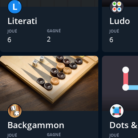
Literati
Ludo
GAGNÉ
JOUÉ
JOUÉ
2
6
6
Backgammon
Dots &
GAGNÉ
JOUÉ
JOUÉ