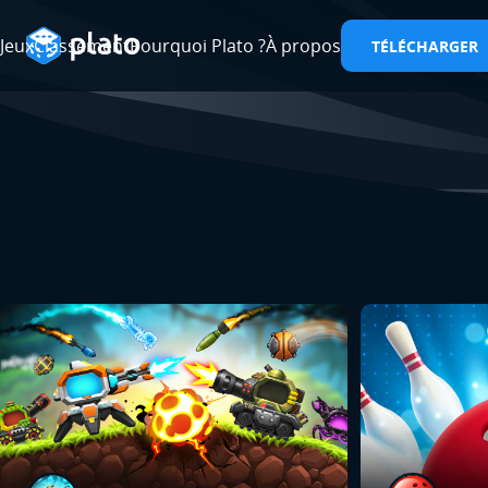
Jeux
Classement
Pourquoi Plato ?
À propos
TÉLÉCHARGER