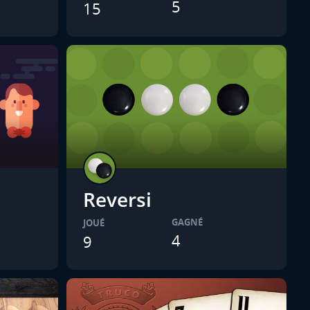
5
15
Reversi
GAGNÉ
JOUÉ
4
9