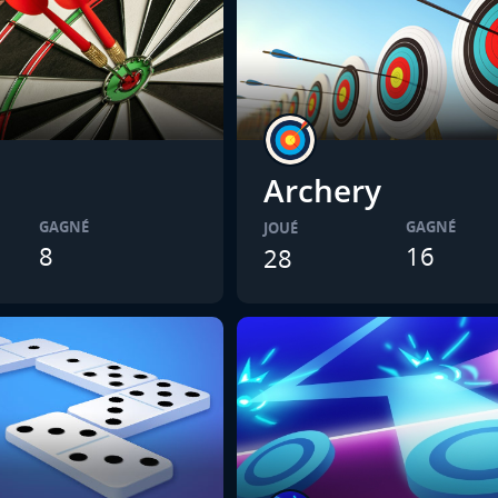
Archery
GAGNÉ
GAGNÉ
JOUÉ
8
16
28