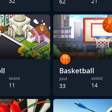
32
21
62
ll
Basketball
GAGNÉ
GAGNÉ
JOUÉ
11
14
33