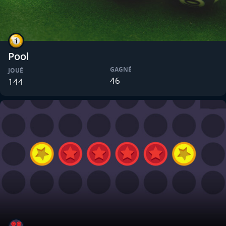
Pool
GAGNÉ
JOUÉ
46
144