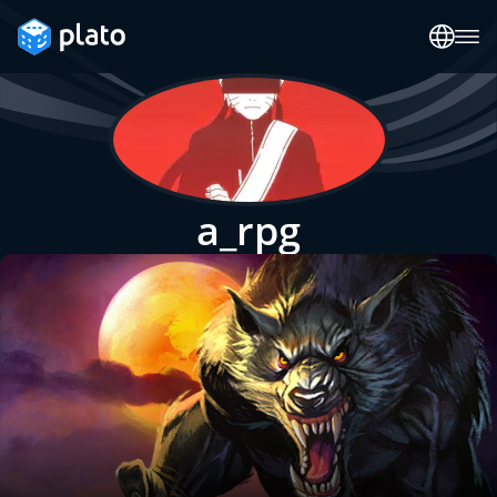
a_rpg