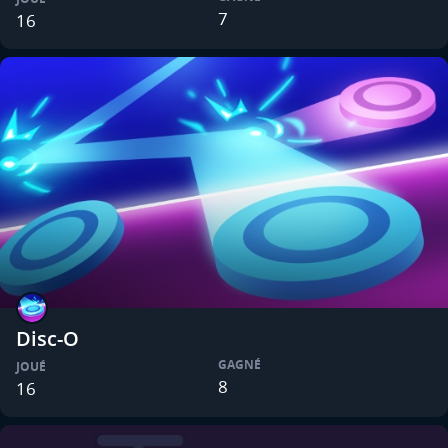
7
16
Disc-O
GAGNÉ
JOUÉ
8
16