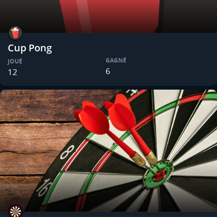
Cup Pong
GAGNÉ
JOUÉ
6
12