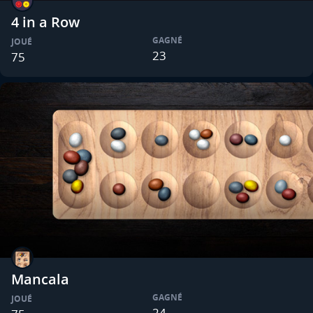
4 in a Row
GAGNÉ
JOUÉ
23
75
Mancala
GAGNÉ
JOUÉ
24