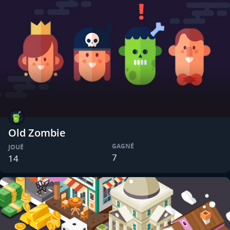
Old Zombie
GAGNÉ
JOUÉ
7
14