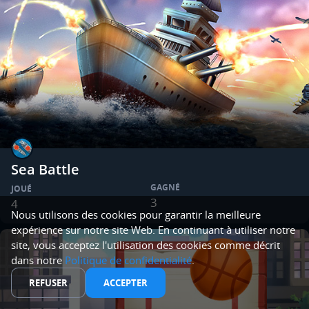
Sea Battle
GAGNÉ
JOUÉ
3
4
Nous utilisons des cookies pour garantir la meilleure
expérience sur notre site Web. En continuant à utiliser notre
site, vous acceptez l'utilisation des cookies comme décrit
dans notre
Politique de confidentialité
.
REFUSER
ACCEPTER