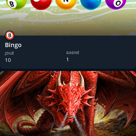
Bingo
GAGNÉ
JOUÉ
1
10