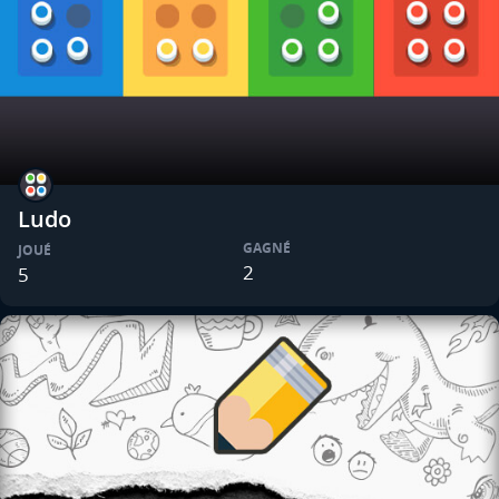
Ludo
GAGNÉ
JOUÉ
2
5