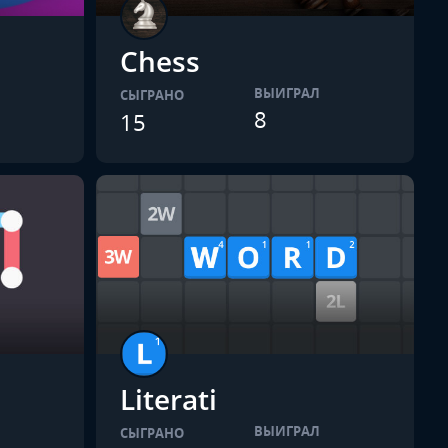
Chess
ВЫИГРАЛ
СЫГРАНО
8
15
Literati
ВЫИГРАЛ
СЫГРАНО