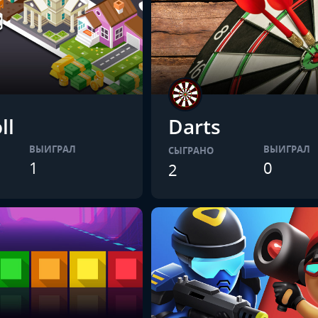
ll
Darts
ВЫИГРАЛ
ВЫИГРАЛ
СЫГРАНО
1
0
2