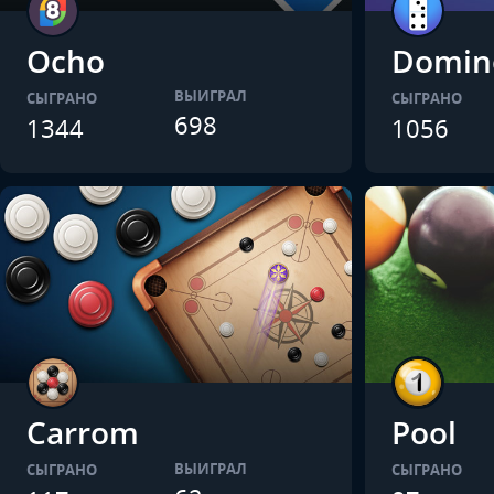
Ocho
Domin
ВЫИГРАЛ
СЫГРАНО
СЫГРАНО
698
1344
1056
Carrom
Pool
ВЫИГРАЛ
СЫГРАНО
СЫГРАНО