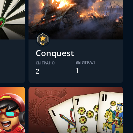
Conquest
ВЫИГРАЛ
СЫГРАНО
1
2