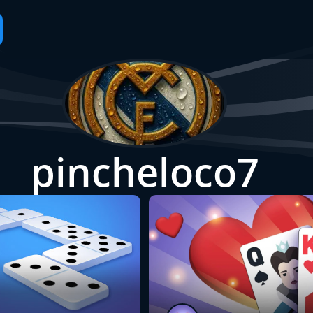
pincheloco7