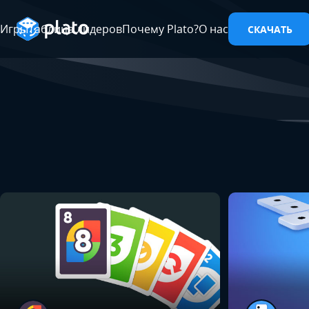
Игры
Таблица лидеров
Почему Plato?
О нас
СКАЧАТЬ