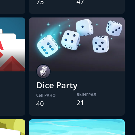
47
75
Dice Party
ВЫИГРАЛ
СЫГРАНО
21
40