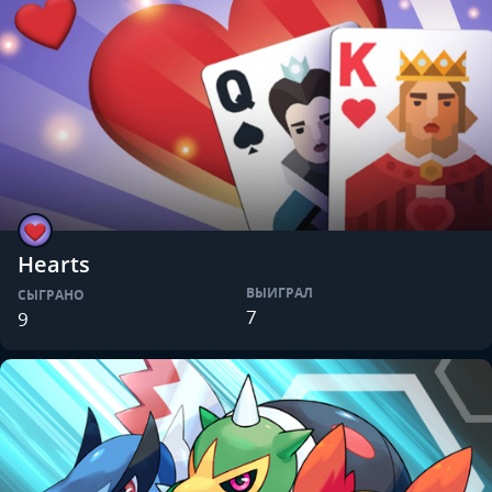
Hearts
ВЫИГРАЛ
СЫГРАНО
7
9