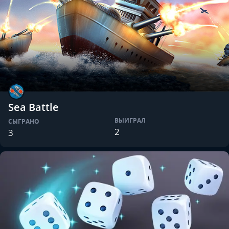
Sea Battle
ВЫИГРАЛ
СЫГРАНО
2
3