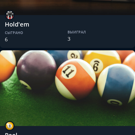
Hold'em
ВЫИГРАЛ
СЫГРАНО
3
6