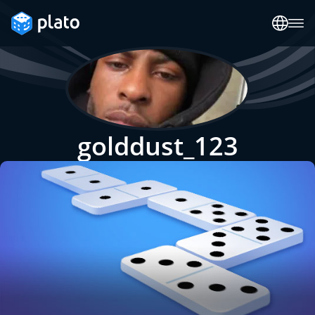
golddust_123