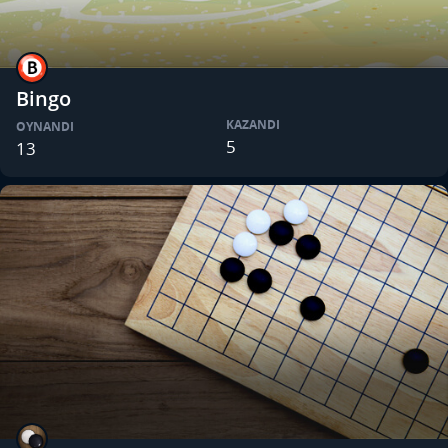
Bingo
KAZANDI
OYNANDI
5
13