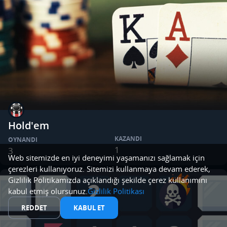
Hold'em
KAZANDI
OYNANDI
1
3
Web sitemizde en iyi deneyimi yaşamanızı sağlamak için
çerezleri kullanıyoruz. Sitemizi kullanmaya devam ederek,
Gizlilik Politikamızda açıklandığı şekilde çerez kullanımını
kabul etmiş olursunuz.
Gizlilik Politikası
REDDET
KABUL ET