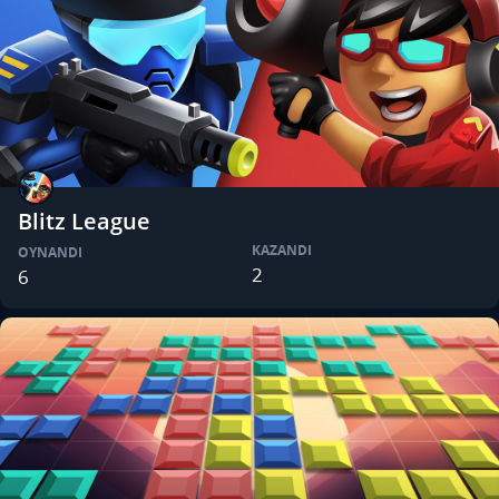
Blitz League
KAZANDI
OYNANDI
2
6