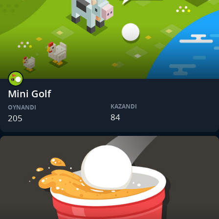
Mini Golf
KAZANDI
OYNANDI
84
205