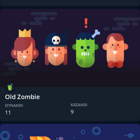
Old Zombie
KAZANDI
OYNANDI
9
11