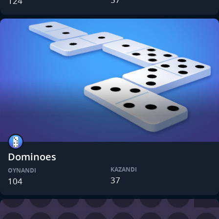
124
Dominoes
KAZANDI
OYNANDI
37
104