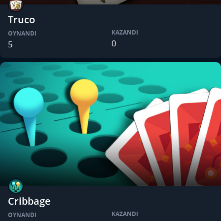
Truco
KAZANDI
OYNANDI
0
5
Cribbage
KAZANDI
OYNANDI