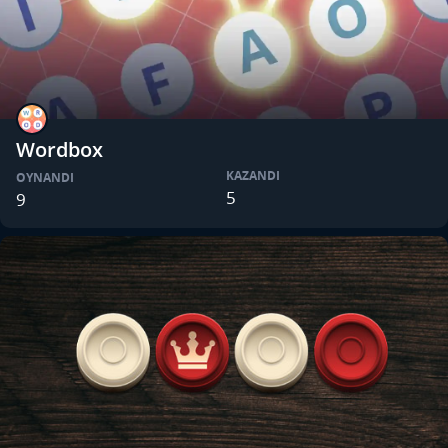
Wordbox
KAZANDI
OYNANDI
5
9