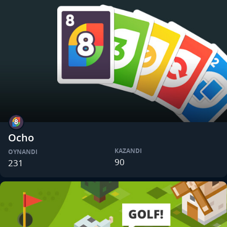
Ocho
KAZANDI
OYNANDI
90
231