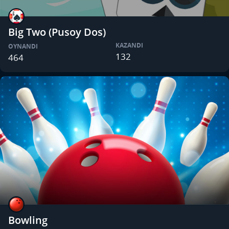
Big Two (Pusoy Dos)
KAZANDI
OYNANDI
132
464
Bowling