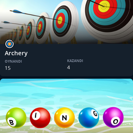
Archery
KAZANDI
OYNANDI
4
15