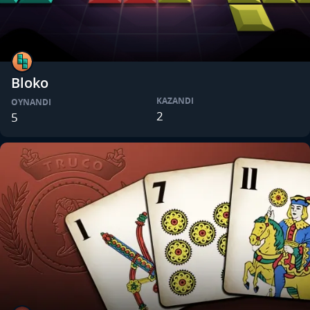
Bloko
KAZANDI
OYNANDI
2
5