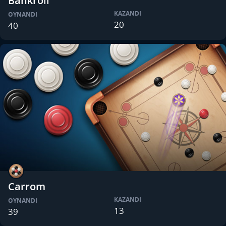
Bankroll
KAZANDI
OYNANDI
20
40
Carrom
KAZANDI
OYNANDI
13
39