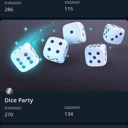
KAZANDI
OYNANDI
115
286
Dice Party
KAZANDI
OYNANDI
134
270