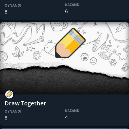
KAZANDI
OYNANDI
6
8
Draw Together
KAZANDI
OYNANDI
4
8