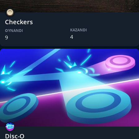
Checkers
KAZANDI
OYNANDI
4
9
Disc-O