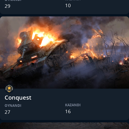
10
29
Conquest
KAZANDI
OYNANDI
16
27