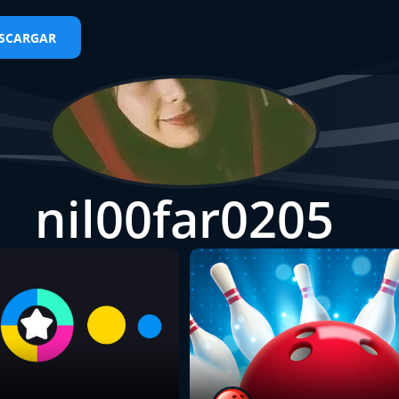
SCARGAR
nil00far0205