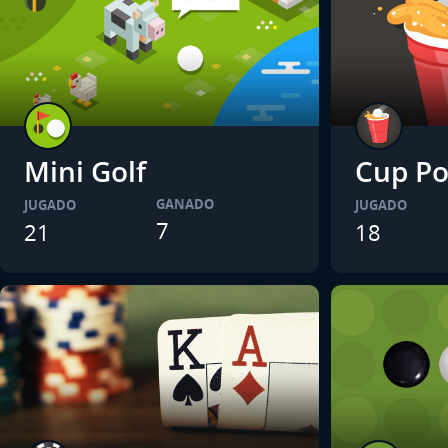
Mini Golf
Cup P
GANADO
JUGADO
JUGADO
7
21
18