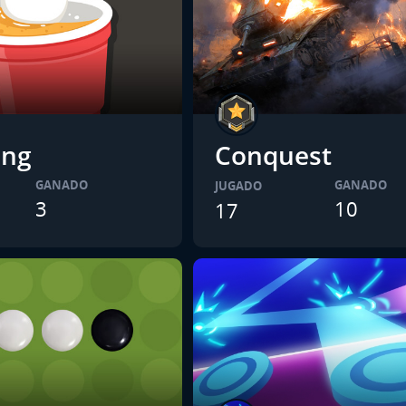
ong
Conquest
GANADO
GANADO
JUGADO
3
10
17