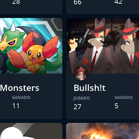
28
42
66
 Monsters
Bullsh!t
GANADO
GANADO
JUGADO
11
5
27