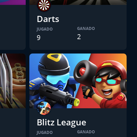
Darts
GANADO
JUGADO
2
9
Blitz League
GANADO
JUGADO