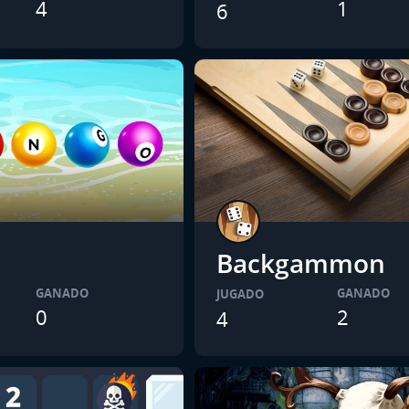
4
1
6
Backgammon
GANADO
GANADO
JUGADO
0
2
4