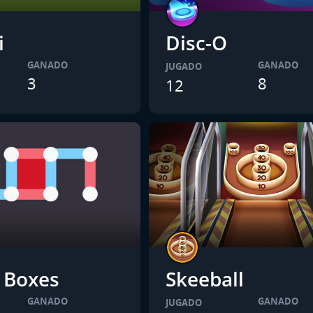
i
Disc-O
GANADO
GANADO
JUGADO
3
8
12
 Boxes
Skeeball
GANADO
GANADO
JUGADO