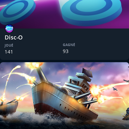
Disc-O
GAGNÉ
JOUÉ
93
141