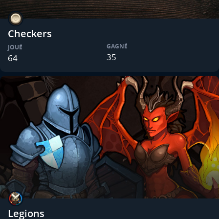
Checkers
GAGNÉ
JOUÉ
35
64
Legions