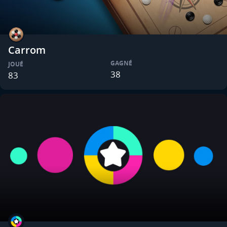
Carrom
GAGNÉ
JOUÉ
38
83