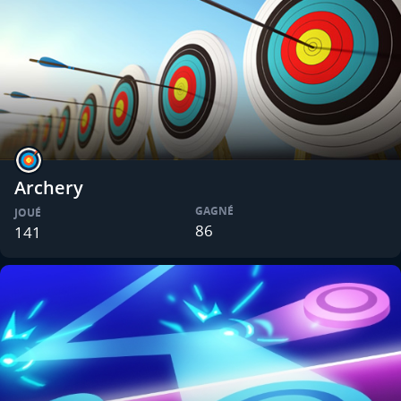
Archery
GAGNÉ
JOUÉ
86
141