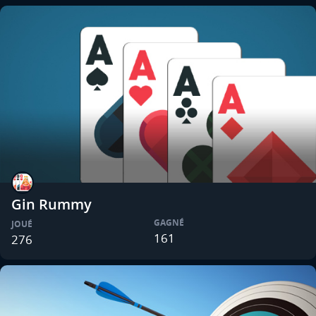
Gin Rummy
GAGNÉ
JOUÉ
161
276