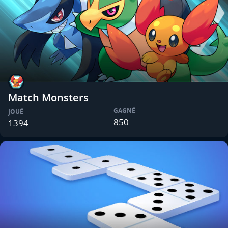
Match Monsters
GAGNÉ
JOUÉ
850
1394