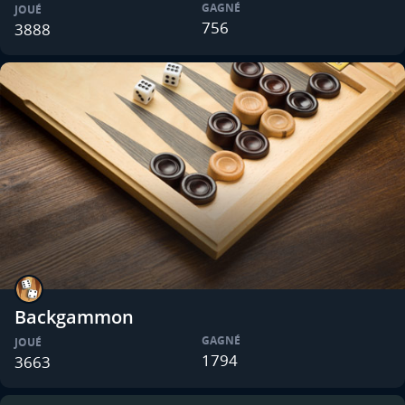
GAGNÉ
JOUÉ
756
3888
Backgammon
GAGNÉ
JOUÉ
1794
3663