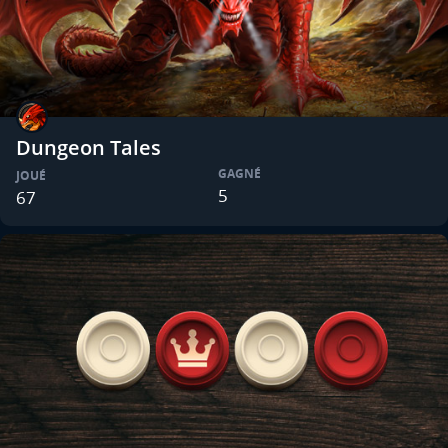
Dungeon Tales
GAGNÉ
JOUÉ
5
67