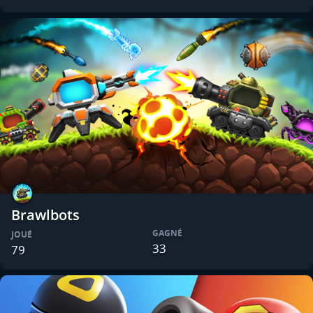
Brawlbots
GAGNÉ
JOUÉ
33
79