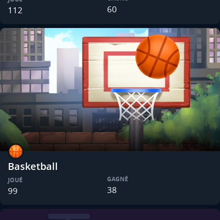
60
112
Basketball
GAGNÉ
JOUÉ
38
99