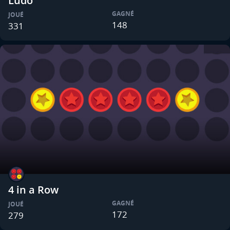
Ludo
GAGNÉ
JOUÉ
148
331
4 in a Row
GAGNÉ
JOUÉ
172
279