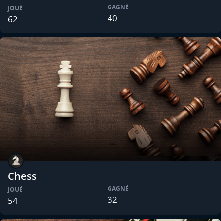
GAGNÉ
JOUÉ
40
62
Chess
GAGNÉ
JOUÉ
32
54