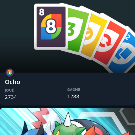
Ocho
GAGNÉ
JOUÉ
1288
2734