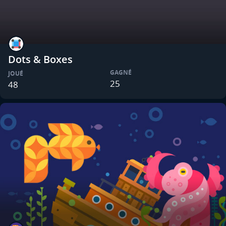
Dots & Boxes
GAGNÉ
JOUÉ
25
48