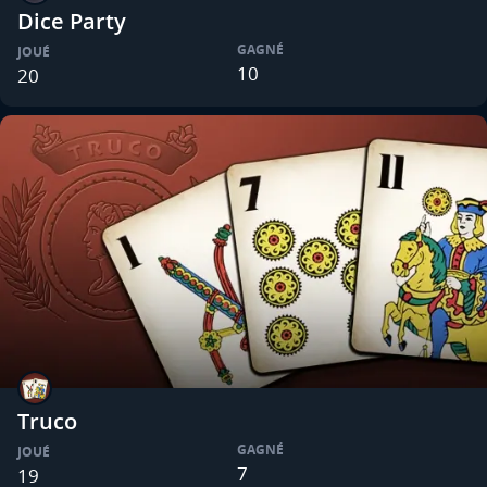
Dice Party
GAGNÉ
JOUÉ
10
20
Truco
GAGNÉ
JOUÉ
7
19