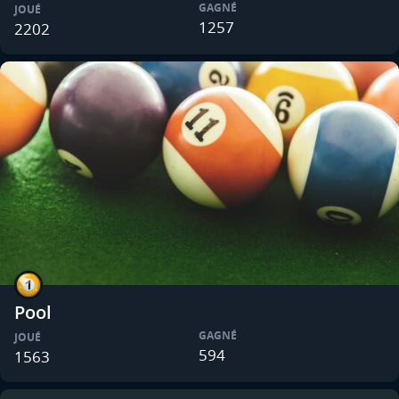
GAGNÉ
JOUÉ
1257
2202
Pool
GAGNÉ
JOUÉ
594
1563