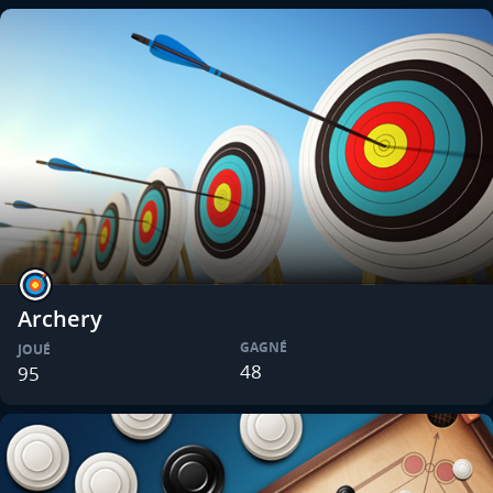
Archery
GAGNÉ
JOUÉ
48
95