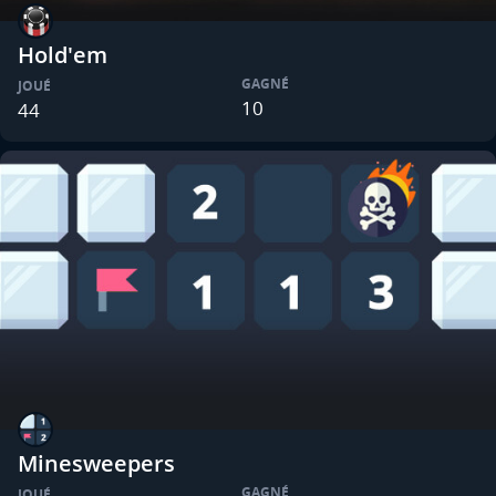
Hold'em
GAGNÉ
JOUÉ
10
44
Minesweepers
GAGNÉ
JOUÉ