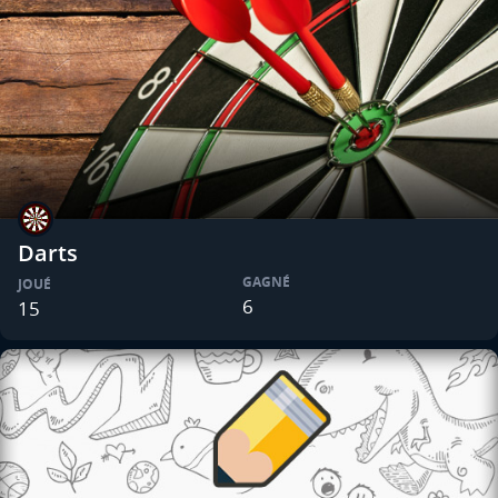
Darts
GAGNÉ
JOUÉ
6
15