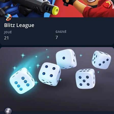
Blitz League
GAGNÉ
JOUÉ
7
21