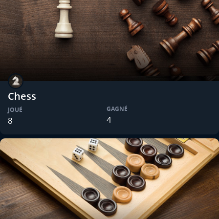
Chess
GAGNÉ
JOUÉ
4
8