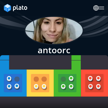
antoorc