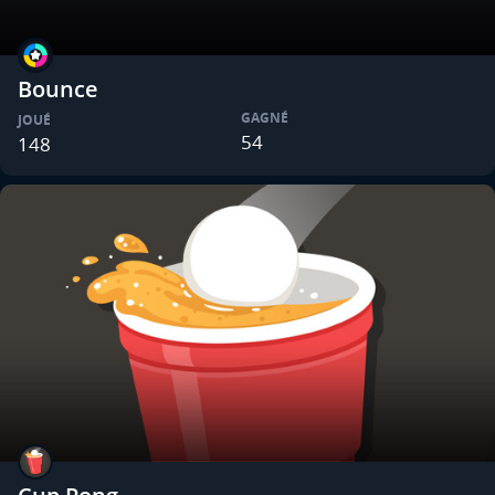
Bounce
GAGNÉ
JOUÉ
54
148