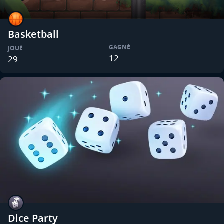
Basketball
GAGNÉ
JOUÉ
12
29
Dice Party