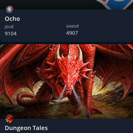
Ocho
GAGNÉ
JOUÉ
4907
9104
Dungeon Tales