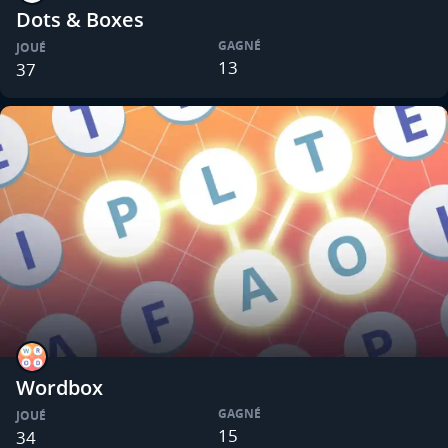
Dots & Boxes
GAGNÉ
JOUÉ
13
37
Wordbox
GAGNÉ
JOUÉ
15
34