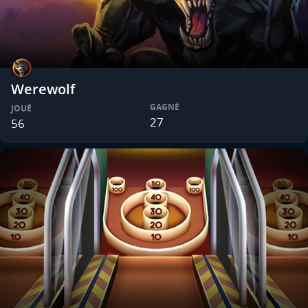
Werewolf
GAGNÉ
JOUÉ
27
56