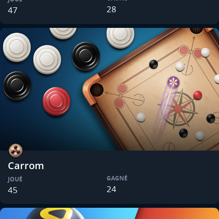
28
47
Carrom
GAGNÉ
JOUÉ
24
45