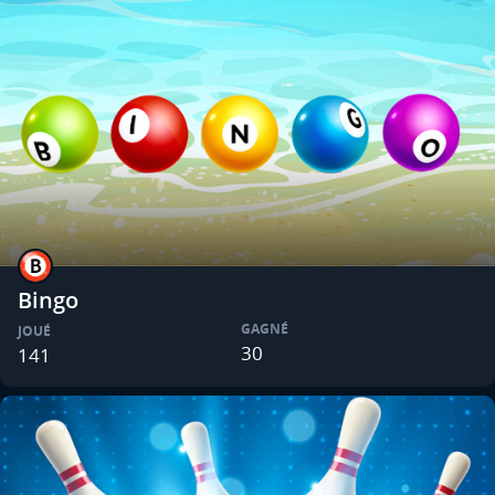
Bingo
GAGNÉ
JOUÉ
30
141