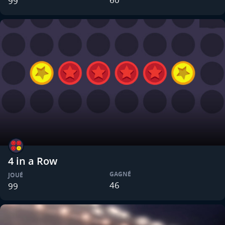
99
4 in a Row
GAGNÉ
JOUÉ
46
99