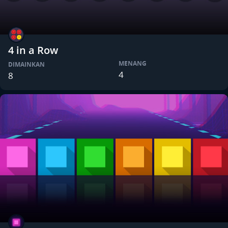
4 in a Row
MENANG
DIMAINKAN
4
8