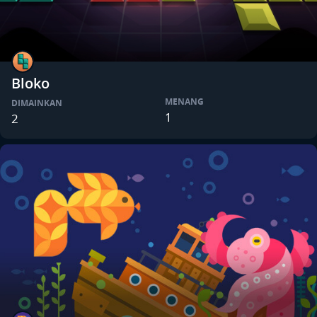
Bloko
MENANG
DIMAINKAN
1
2