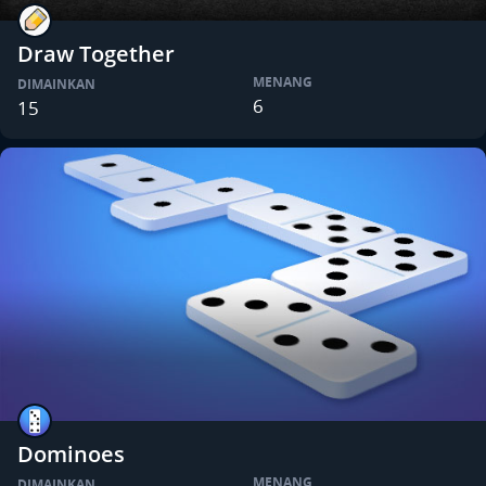
Draw Together
MENANG
DIMAINKAN
6
15
Dominoes
MENANG
DIMAINKAN