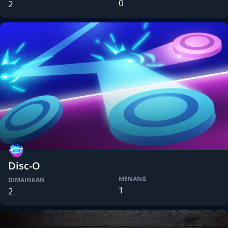
0
2
Disc-O
MENANG
DIMAINKAN
1
2