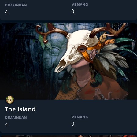
MENANG
DIMAINKAN
0
4
The Island
MENANG
DIMAINKAN
0
4