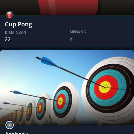
Cup Pong
MENANG
DIMAINKAN
2
22