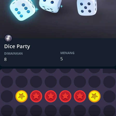
Dice Party
MENANG
DIMAINKAN
5
8