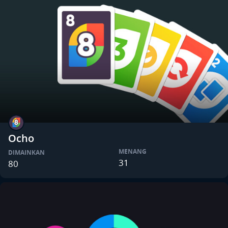
Ocho
MENANG
DIMAINKAN
31
80