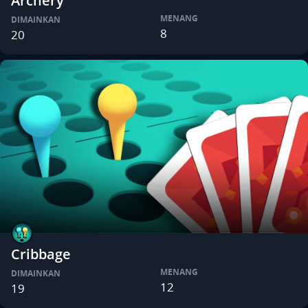
Archery
MENANG
DIMAINKAN
8
20
Cribbage
MENANG
DIMAINKAN
12
19