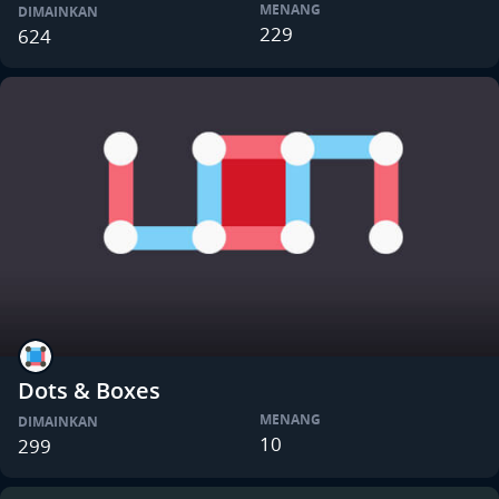
MENANG
DIMAINKAN
229
624
Dots & Boxes
MENANG
DIMAINKAN
10
299