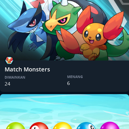
Match Monsters
MENANG
DIMAINKAN
6
24