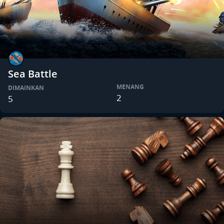
Sea Battle
MENANG
DIMAINKAN
2
5