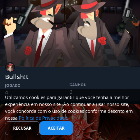
Bullsh!t
GANHOU
JOGADO
0
4
Utilizamos cookies para garantir que você tenha a melhor
experiência em nosso site. Ao continuar a usar nosso site,
você concorda com o uso de cookies conforme descrito em
nossa
Política de Privacidade
.
RECUSAR
ACEITAR