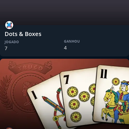
Dots & Boxes
GANHOU
JOGADO
4
7