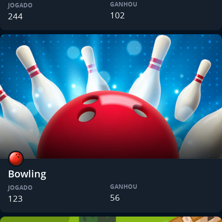
GANHOU
JOGADO
102
244
Bowling
GANHOU
JOGADO
56
123