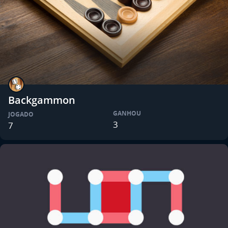
Backgammon
GANHOU
JOGADO
3
7