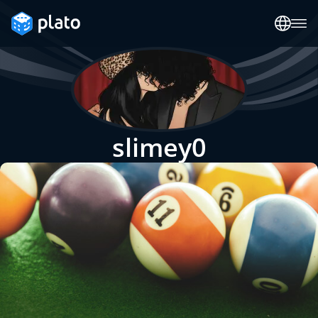
slimey0