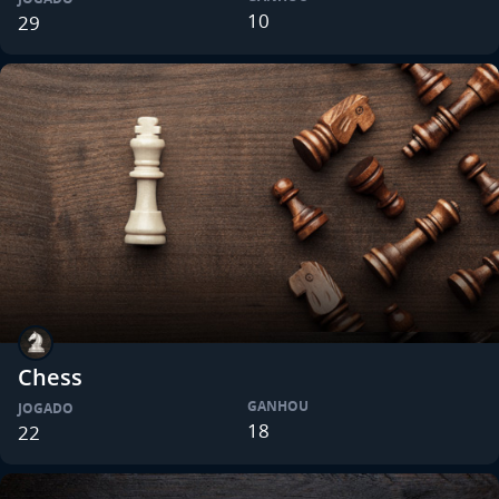
10
29
Chess
GANHOU
JOGADO
18
22