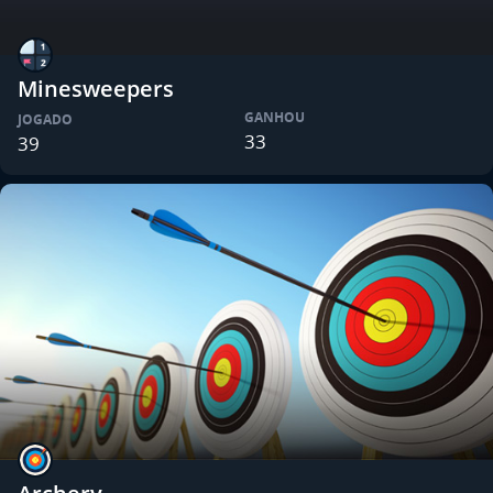
Minesweepers
GANHOU
JOGADO
33
39