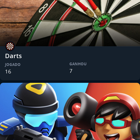
Darts
GANHOU
JOGADO
7
16