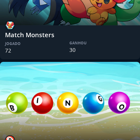
Match Monsters
GANHOU
JOGADO
30
72