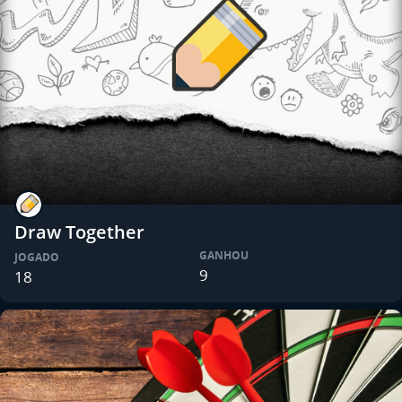
Draw Together
GANHOU
JOGADO
9
18