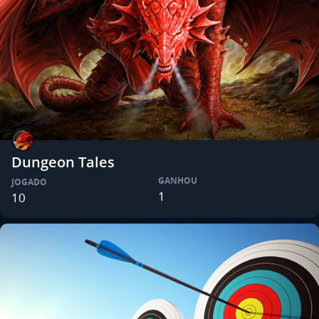
Dungeon Tales
GANHOU
JOGADO
1
10