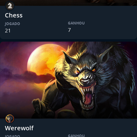
Chess
GANHOU
JOGADO
7
21
Werewolf
GANHOU
JOGADO