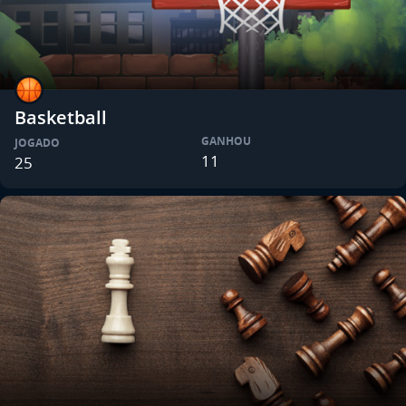
Basketball
GANHOU
JOGADO
11
25