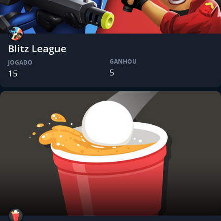
Blitz League
GANHOU
JOGADO
5
15