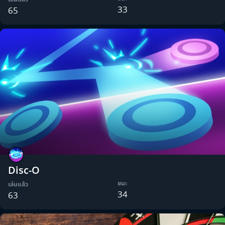
33
65
Disc-O
ชนะ
เล่นแล้ว
34
63