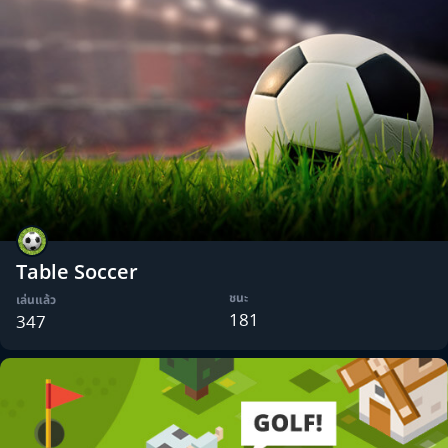
Table Soccer
ชนะ
เล่นแล้ว
181
347