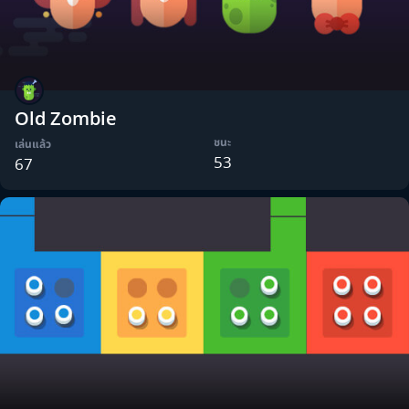
Old Zombie
ชนะ
เล่นแล้ว
53
67