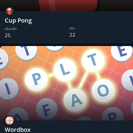
Cup Pong
ชนะ
เล่นแล้ว
22
25
Wordbox