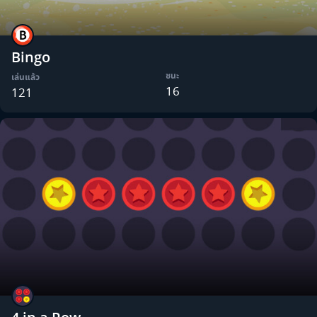
Bingo
ชนะ
เล่นแล้ว
16
121