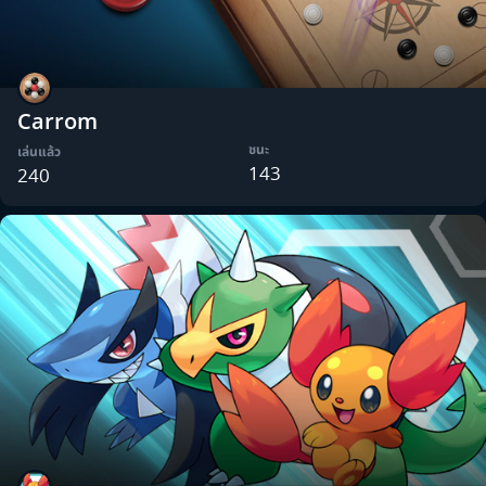
Carrom
ชนะ
เล่นแล้ว
143
240