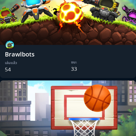
Brawlbots
ชนะ
เล่นแล้ว
33
54