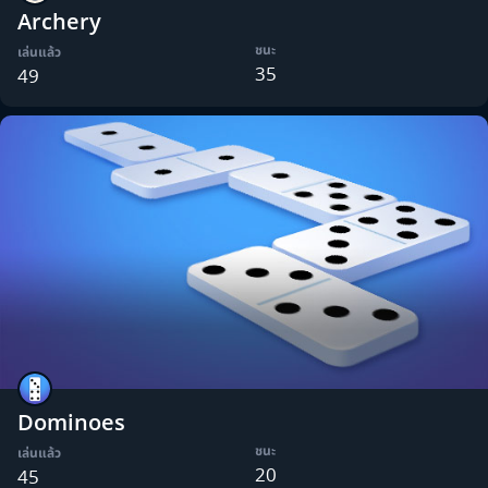
Archery
ชนะ
เล่นแล้ว
35
49
Dominoes
ชนะ
เล่นแล้ว
20
45