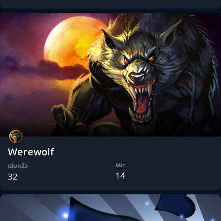
Werewolf
ชนะ
เล่นแล้ว
14
32