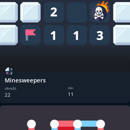
Minesweepers
ชนะ
เล่นแล้ว
11
22