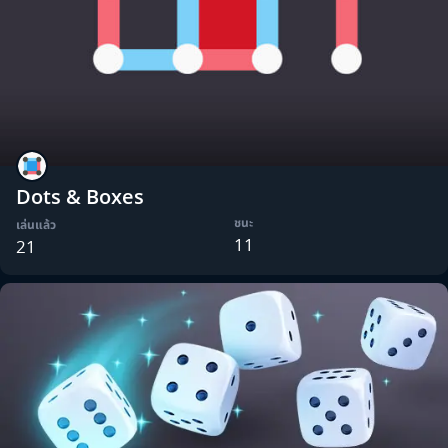
Dots & Boxes
ชนะ
เล่นแล้ว
11
21