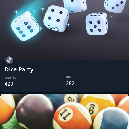
Dice Party
ชนะ
เล่นแล้ว
282
423