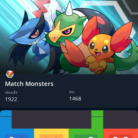
Match Monsters
ชนะ
เล่นแล้ว
1468
1922