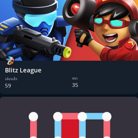
Blitz League
ชนะ
เล่นแล้ว
35
59