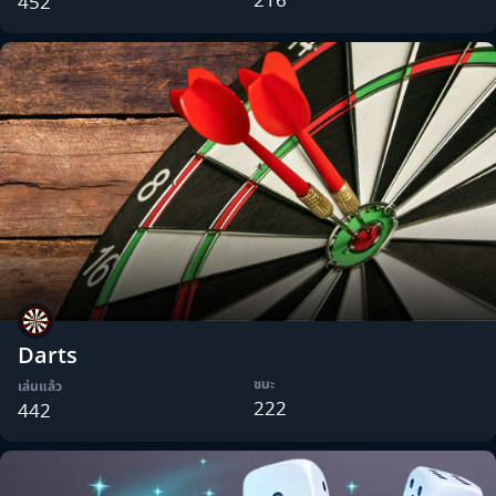
452
Darts
ชนะ
เล่นแล้ว
222
442