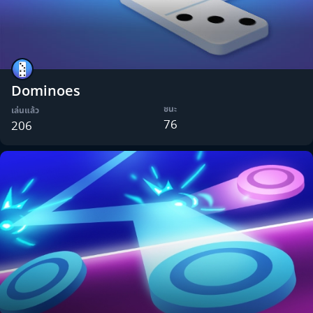
Dominoes
ชนะ
เล่นแล้ว
76
206