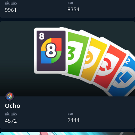
ชนะ
เล่นแล้ว
8354
9961
Ocho
ชนะ
เล่นแล้ว
2444
4572