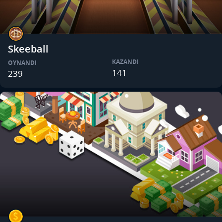
Skeeball
KAZANDI
OYNANDI
141
239