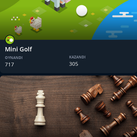
Mini Golf
KAZANDI
OYNANDI
305
717