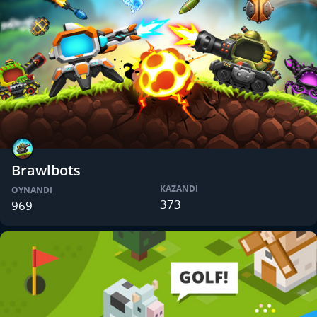
Brawlbots
KAZANDI
OYNANDI
373
969