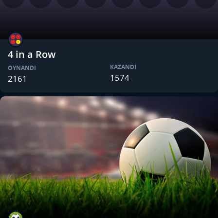
4 in a Row
KAZANDI
OYNANDI
1574
2161