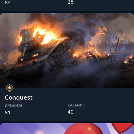
28
84
Conquest
KAZANDI
OYNANDI
40
81