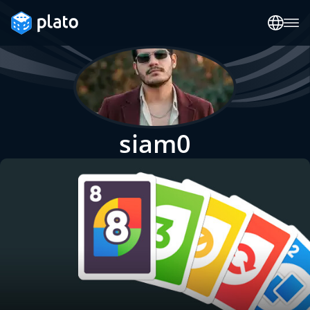
siam0