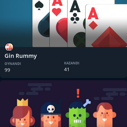
Gin Rummy
KAZANDI
OYNANDI
41
99