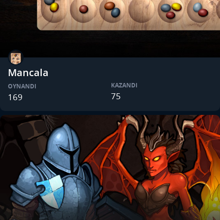
Mancala
KAZANDI
OYNANDI
75
169