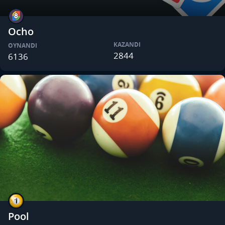
Ocho
KAZANDI
OYNANDI
2844
6136
Pool