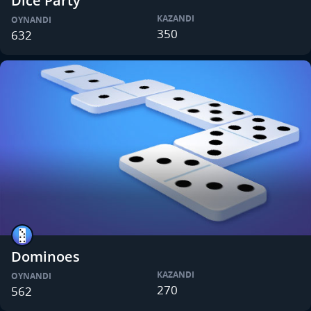
Dice Party
KAZANDI
OYNANDI
350
632
Dominoes
KAZANDI
OYNANDI
270
562