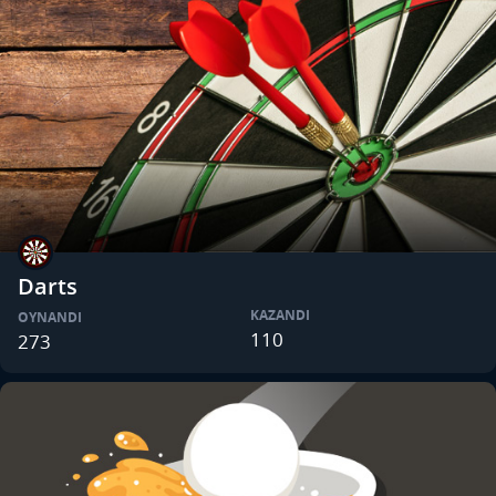
Darts
KAZANDI
OYNANDI
110
273