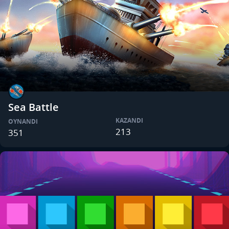
Sea Battle
KAZANDI
OYNANDI
213
351