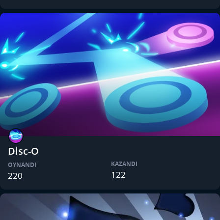
Disc-O
KAZANDI
OYNANDI
122
220