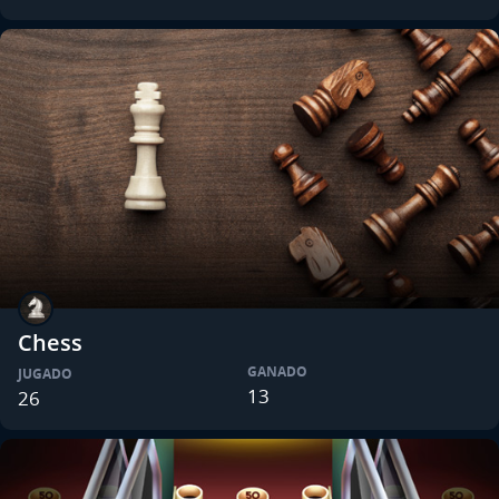
Chess
GANADO
JUGADO
13
26