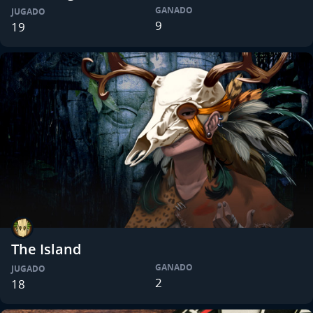
GANADO
JUGADO
9
19
The Island
GANADO
JUGADO
2
18