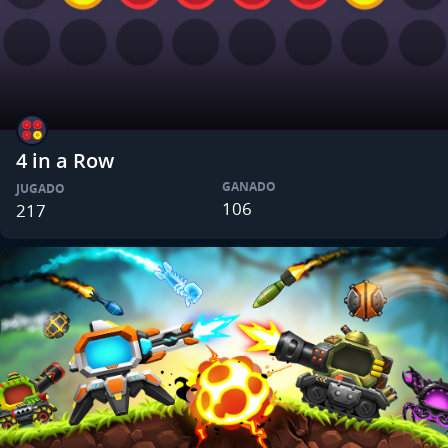
4 in a Row
GANADO
JUGADO
106
217