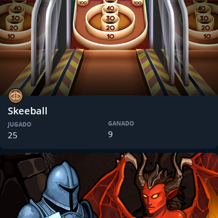
Skeeball
GANADO
JUGADO
9
25