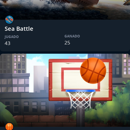
Sea Battle
GANADO
JUGADO
25
43