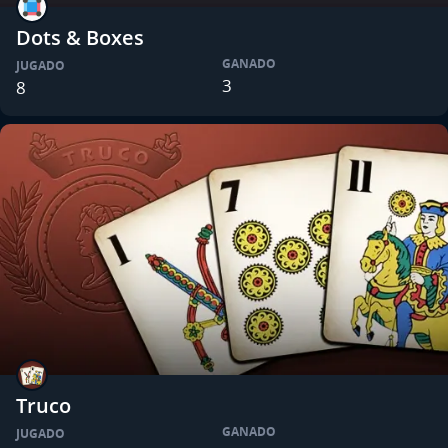
Dots & Boxes
GANADO
JUGADO
3
8
Truco
GANADO
JUGADO