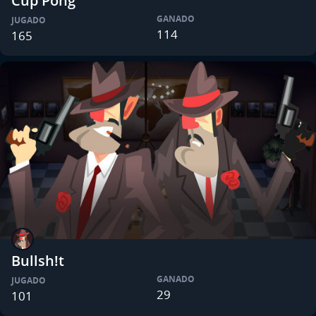
Cup Pong
GANADO
JUGADO
114
165
Bullsh!t
GANADO
JUGADO
29
101