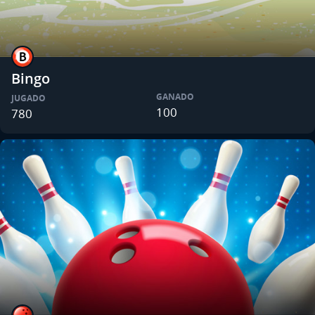
Bingo
GANADO
JUGADO
100
780