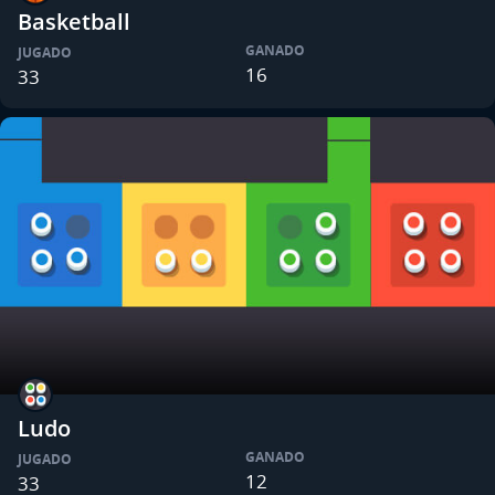
Basketball
GANADO
JUGADO
16
33
Ludo
GANADO
JUGADO
12
33