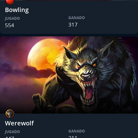
Bowling
GANADO
JUGADO
317
554
Werewolf
GANADO
JUGADO
211