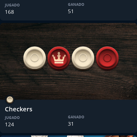
GANADO
JUGADO
51
168
Checkers
GANADO
JUGADO
31
124