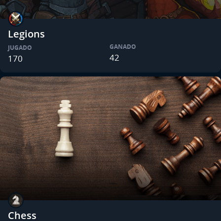
Legions
GANADO
JUGADO
42
170
Chess