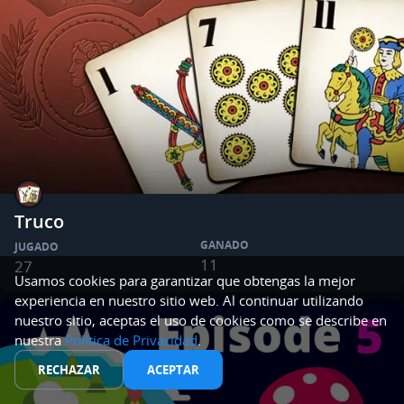
Truco
GANADO
JUGADO
11
27
Usamos cookies para garantizar que obtengas la mejor
experiencia en nuestro sitio web. Al continuar utilizando
nuestro sitio, aceptas el uso de cookies como se describe en
nuestra
Política de Privacidad
.
RECHAZAR
ACEPTAR