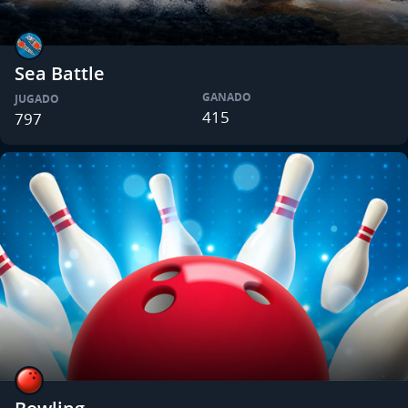
Sea Battle
GANADO
JUGADO
415
797