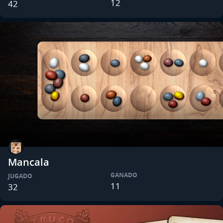
12
42
Mancala
GANADO
JUGADO
11
32