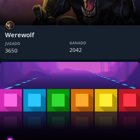
Werewolf
GANADO
JUGADO
2042
3650