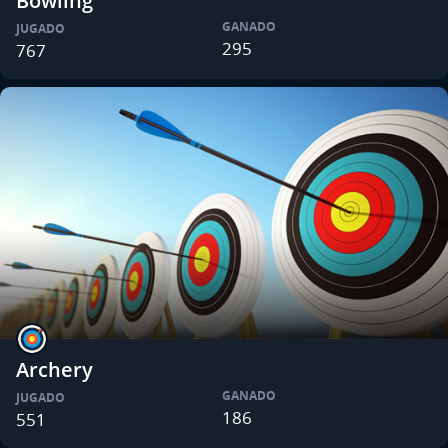
Bowling
GANADO
JUGADO
295
767
Archery
GANADO
JUGADO
186
551