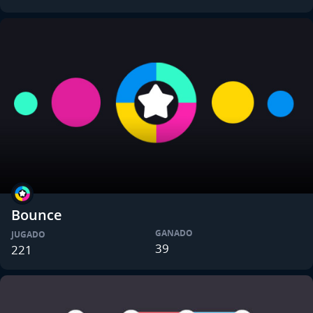
Bounce
GANADO
JUGADO
39
221