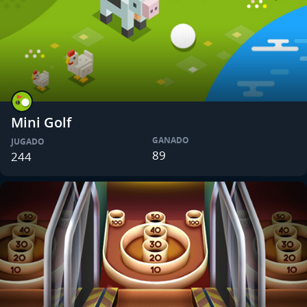
Mini Golf
GANADO
JUGADO
89
244