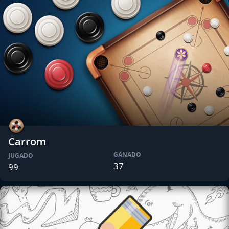
Carrom
GANADO
JUGADO
37
99