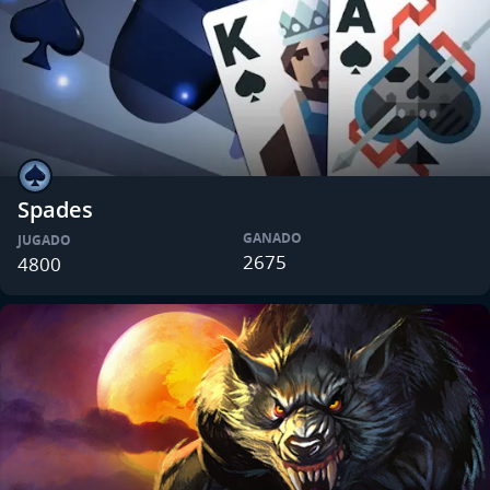
Spades
GANADO
JUGADO
2675
4800