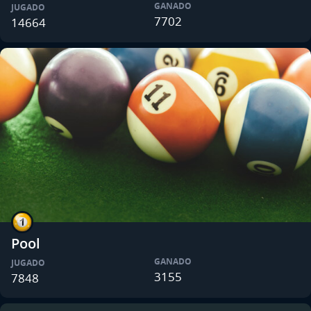
GANADO
JUGADO
7702
14664
Pool
GANADO
JUGADO
3155
7848