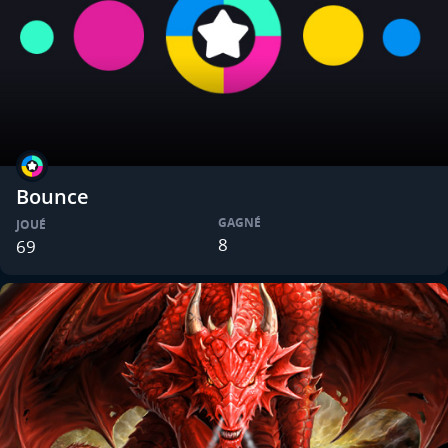
Bounce
GAGNÉ
JOUÉ
8
69