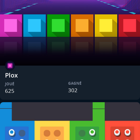
Plox
GAGNÉ
JOUÉ
302
625