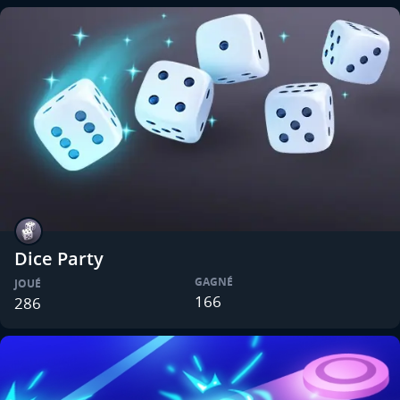
Dice Party
GAGNÉ
JOUÉ
166
286