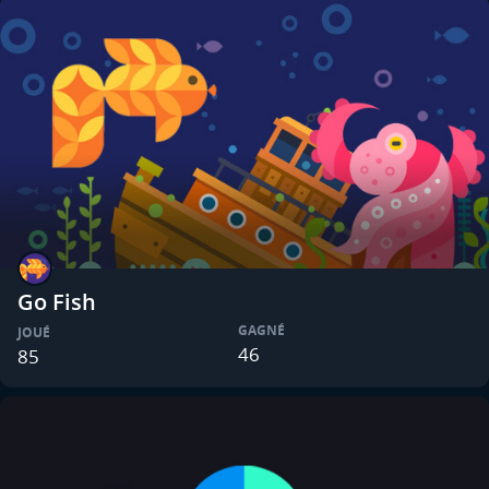
Go Fish
GAGNÉ
JOUÉ
46
85