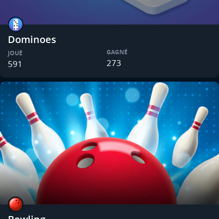
Dominoes
GAGNÉ
JOUÉ
273
591