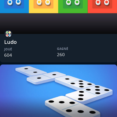
Ludo
GAGNÉ
JOUÉ
260
604