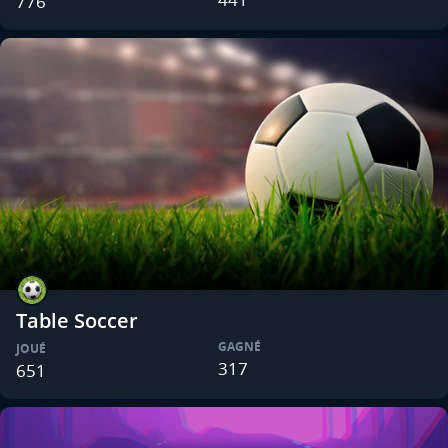
776
Table Soccer
GAGNÉ
JOUÉ
317
651