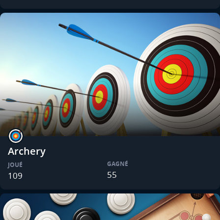
Archery
GAGNÉ
JOUÉ
55
109