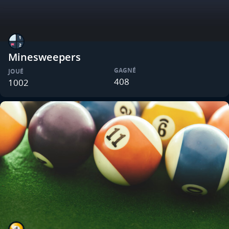
Minesweepers
GAGNÉ
JOUÉ
408
1002