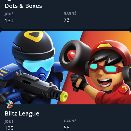
Dots & Boxes
GAGNÉ
JOUÉ
73
130
Blitz League
GAGNÉ
JOUÉ
58
125