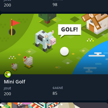
98
200
Mini Golf
GAGNÉ
JOUÉ
85
200