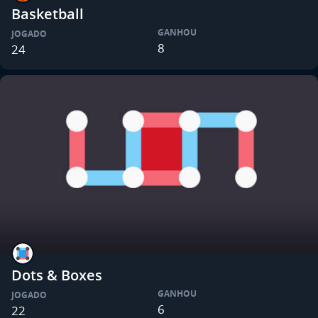
Basketball
GANHOU
JOGADO
8
24
Dots & Boxes
GANHOU
JOGADO
6
22