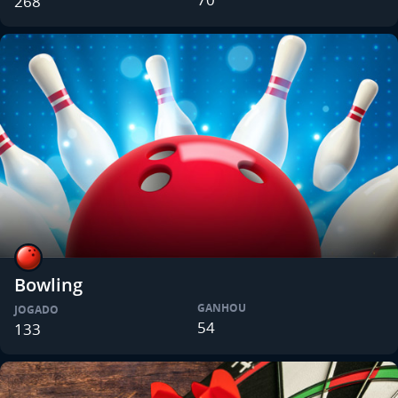
268
Bowling
GANHOU
JOGADO
54
133