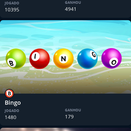
GANHOU
JOGADO
4941
10395
Bingo
GANHOU
JOGADO
179
1480