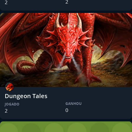
2
2
Dungeon Tales
GANHOU
JOGADO
0
2