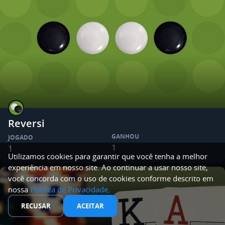
Reversi
GANHOU
JOGADO
1
1
Utilizamos cookies para garantir que você tenha a melhor
experiência em nosso site. Ao continuar a usar nosso site,
você concorda com o uso de cookies conforme descrito em
nossa
Política de Privacidade
.
RECUSAR
ACEITAR