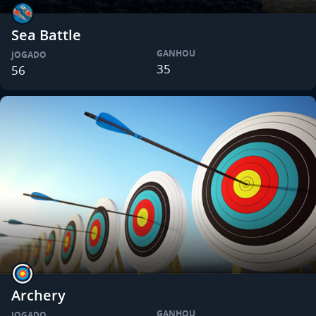
Sea Battle
GANHOU
JOGADO
35
56
Archery
GANHOU
JOGADO