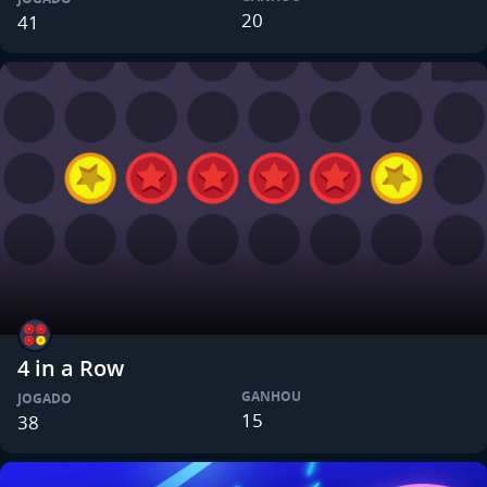
20
41
4 in a Row
GANHOU
JOGADO
15
38