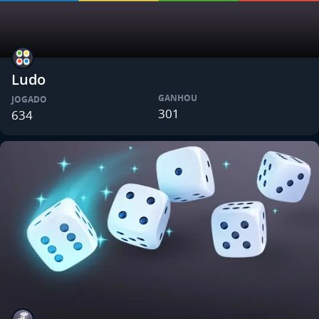
Ludo
GANHOU
JOGADO
301
634