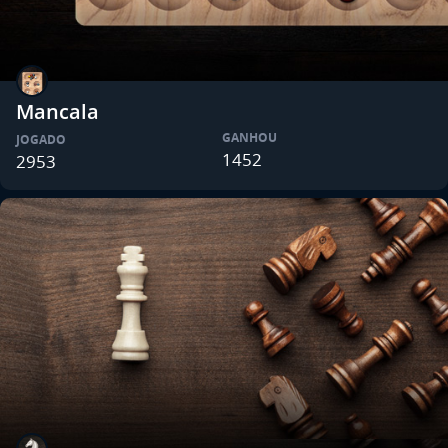
Mancala
GANHOU
JOGADO
1452
2953