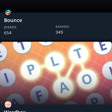
Bounce
GANHOU
JOGADO
349
654