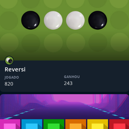
Reversi
GANHOU
JOGADO
243
820