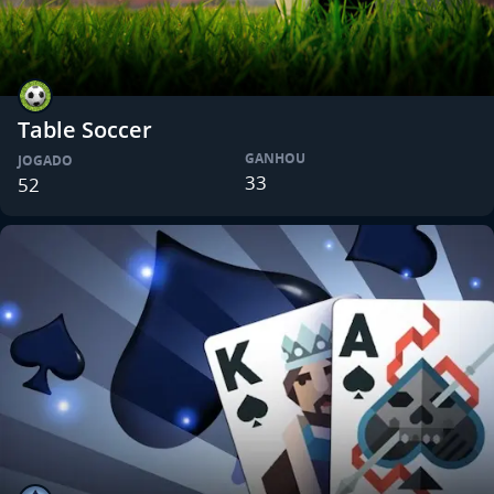
Table Soccer
GANHOU
JOGADO
33
52