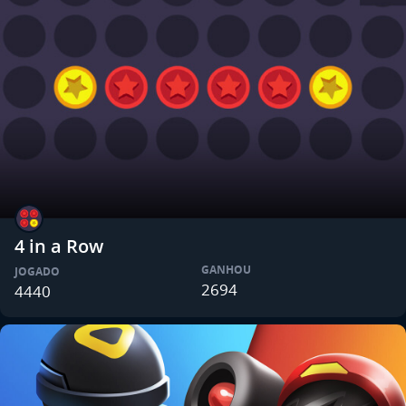
4 in a Row
GANHOU
JOGADO
2694
4440