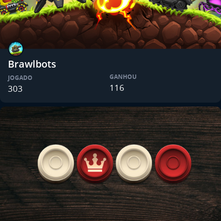
Brawlbots
GANHOU
JOGADO
116
303