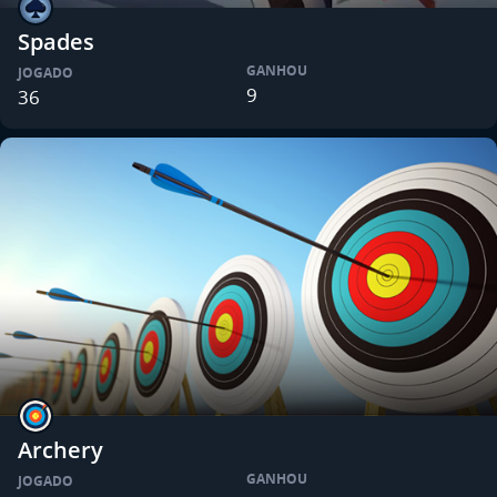
Spades
GANHOU
JOGADO
9
36
Archery
GANHOU
JOGADO