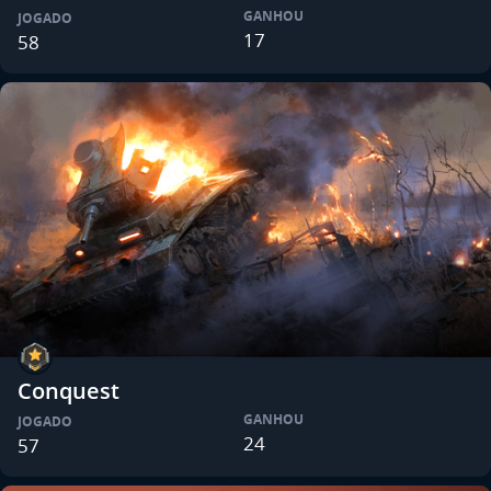
GANHOU
JOGADO
17
58
Conquest
GANHOU
JOGADO
24
57