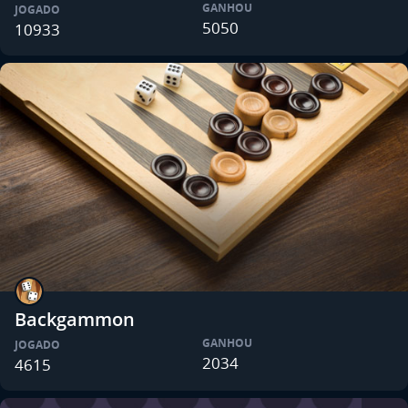
GANHOU
JOGADO
5050
10933
Backgammon
GANHOU
JOGADO
2034
4615