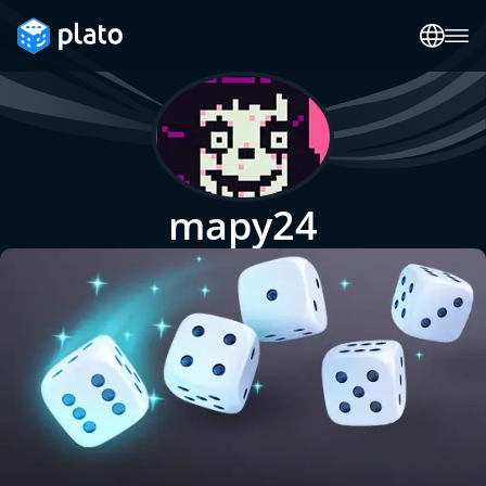
mapy24