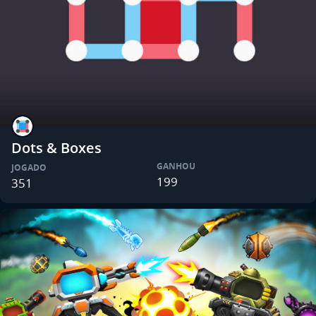
Dots & Boxes
GANHOU
JOGADO
199
351