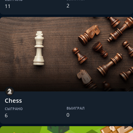
2
11
Chess
ВЫИГРАЛ
СЫГРАНО
0
6