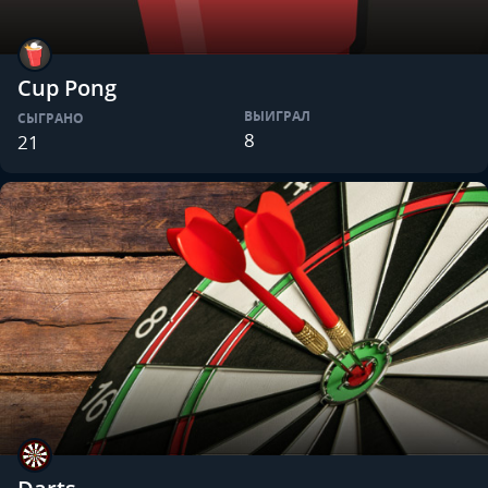
Cup Pong
ВЫИГРАЛ
СЫГРАНО
8
21