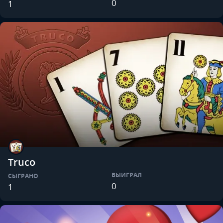
0
1
Truco
ВЫИГРАЛ
СЫГРАНО
0
1