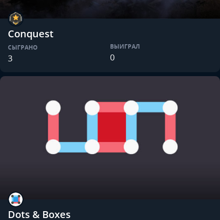
Conquest
ВЫИГРАЛ
СЫГРАНО
0
3
Dots & Boxes