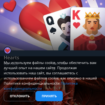
Hearts
Мы используем файлы cookie, чтобы обеспечить вам
ВЫИГРАЛ
СЫГРАНО
лучший опыт на нашем сайте. Продолжая
0
1
использовать наш сайт, вы соглашаетесь с
использованием файлов cookie, как описано в нашей
Политике конфиденциальности.
Политика
конфиденциальности
ОТКЛОНИТЬ
ПРИНЯТЬ