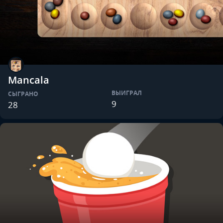
Mancala
ВЫИГРАЛ
СЫГРАНО
9
28