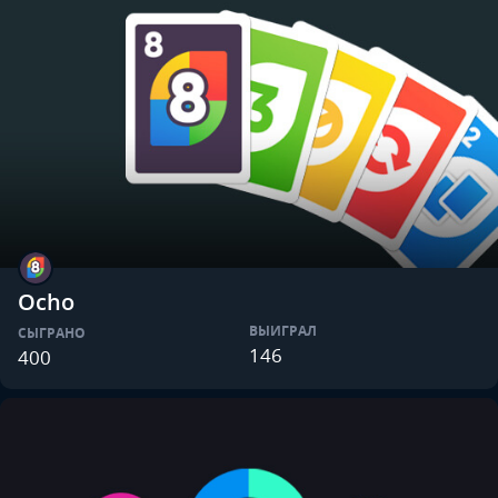
Ocho
ВЫИГРАЛ
СЫГРАНО
146
400