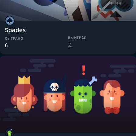
Spades
ВЫИГРАЛ
СЫГРАНО
2
6