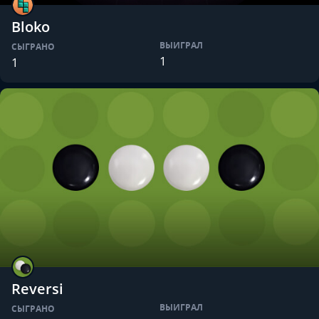
Bloko
ВЫИГРАЛ
СЫГРАНО
1
1
Reversi
ВЫИГРАЛ
СЫГРАНО