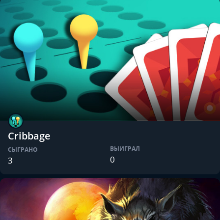
Cribbage
ВЫИГРАЛ
СЫГРАНО
0
3