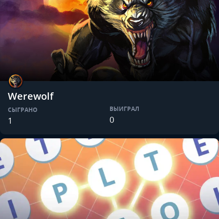
Werewolf
ВЫИГРАЛ
СЫГРАНО
0
1