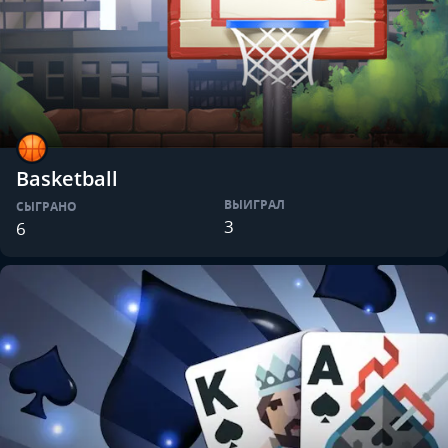
Basketball
ВЫИГРАЛ
СЫГРАНО
3
6