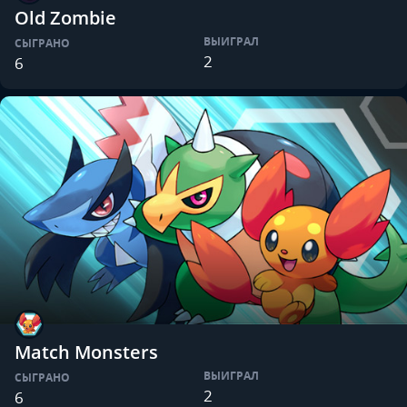
Old Zombie
ВЫИГРАЛ
СЫГРАНО
2
6
Match Monsters
ВЫИГРАЛ
СЫГРАНО
2
6