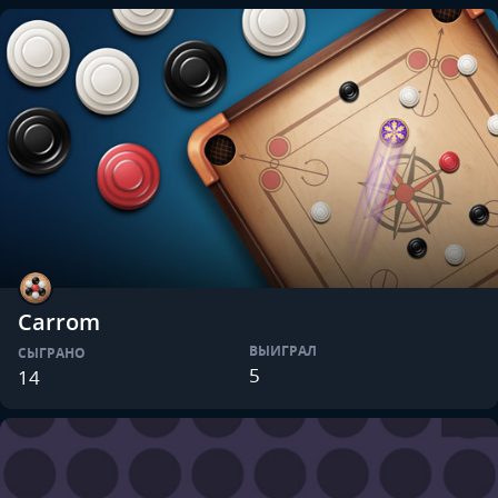
Carrom
ВЫИГРАЛ
СЫГРАНО
5
14