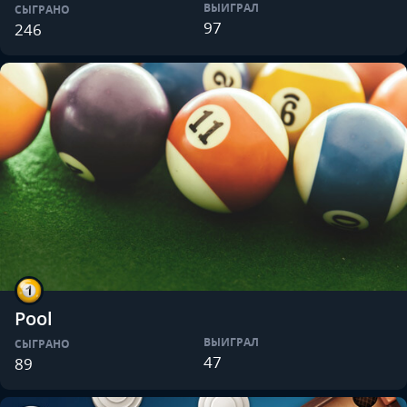
ВЫИГРАЛ
СЫГРАНО
97
246
Pool
ВЫИГРАЛ
СЫГРАНО
47
89