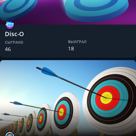
Disc-O
ВЫИГРАЛ
СЫГРАНО
18
46