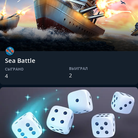
Sea Battle
ВЫИГРАЛ
СЫГРАНО
2
4