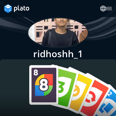
ridhoshh_1