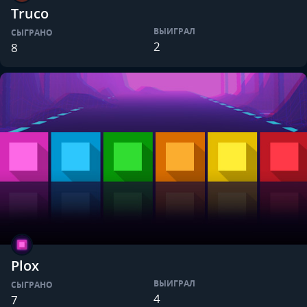
Truco
ВЫИГРАЛ
СЫГРАНО
2
8
Plox
ВЫИГРАЛ
СЫГРАНО
4
7