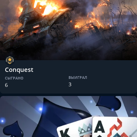
Conquest
ВЫИГРАЛ
СЫГРАНО
3
6