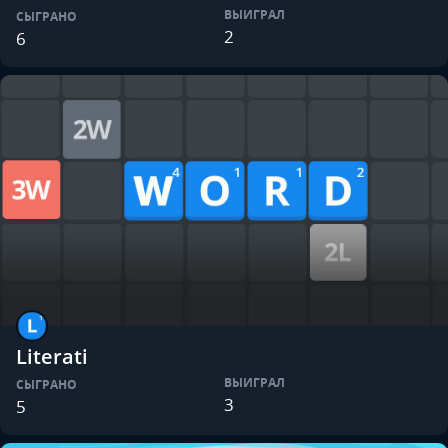
ВЫИГРАЛ
СЫГРАНО
2
6
Literati
ВЫИГРАЛ
СЫГРАНО
3
5