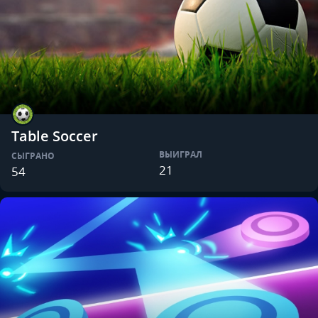
Table Soccer
ВЫИГРАЛ
СЫГРАНО
21
54