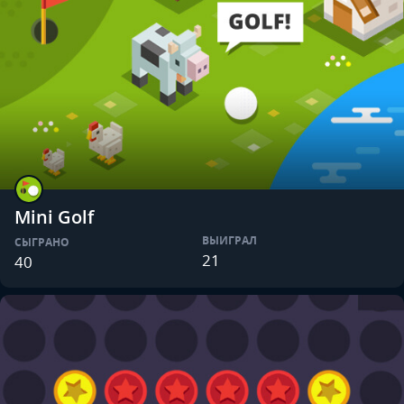
Mini Golf
ВЫИГРАЛ
СЫГРАНО
21
40