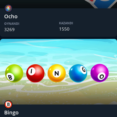
Ocho
KAZANDI
OYNANDI
1550
3269
Bingo