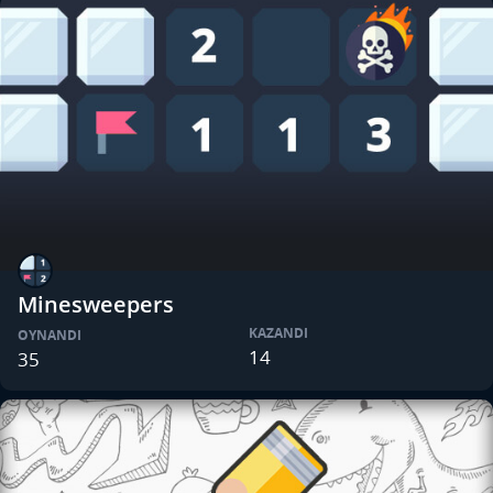
Minesweepers
KAZANDI
OYNANDI
14
35