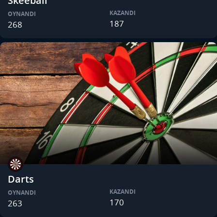
Skeeball
KAZANDI
OYNANDI
187
268
Darts
KAZANDI
OYNANDI
170
263