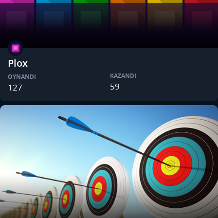
Plox
KAZANDI
OYNANDI
59
127