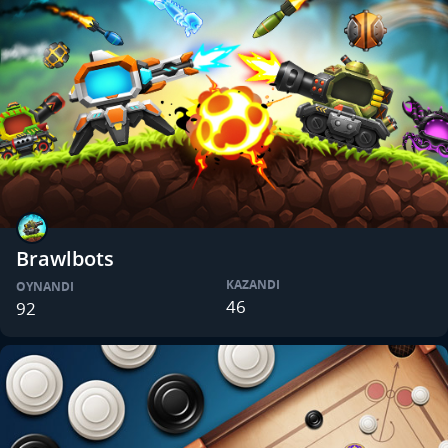
Brawlbots
KAZANDI
OYNANDI
46
92