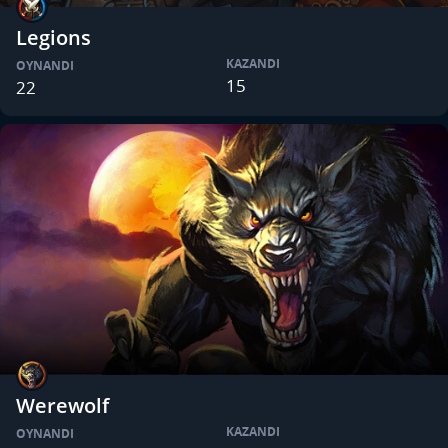
Legions
KAZANDI
OYNANDI
15
22
Werewolf
KAZANDI
OYNANDI