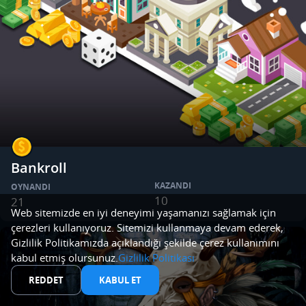
Bankroll
KAZANDI
OYNANDI
10
21
Web sitemizde en iyi deneyimi yaşamanızı sağlamak için
çerezleri kullanıyoruz. Sitemizi kullanmaya devam ederek,
Gizlilik Politikamızda açıklandığı şekilde çerez kullanımını
kabul etmiş olursunuz.
Gizlilik Politikası
REDDET
KABUL ET