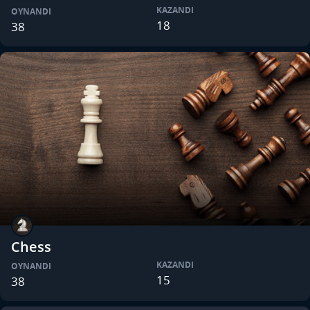
KAZANDI
OYNANDI
18
38
Chess
KAZANDI
OYNANDI
15
38