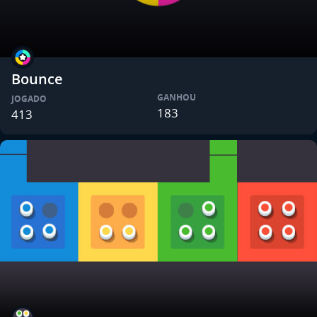
Bounce
GANHOU
JOGADO
183
413