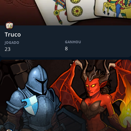
Truco
GANHOU
JOGADO
8
23