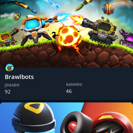
Brawlbots
GANHOU
JOGADO
46
92