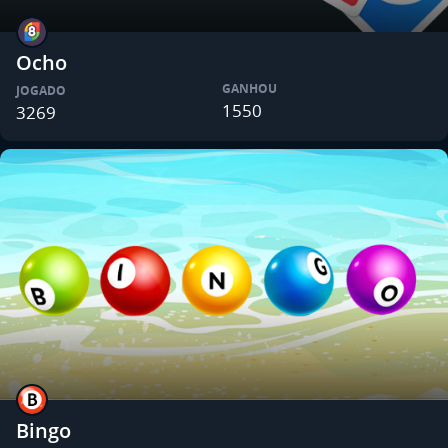
Ocho
GANHOU
JOGADO
1550
3269
Bingo