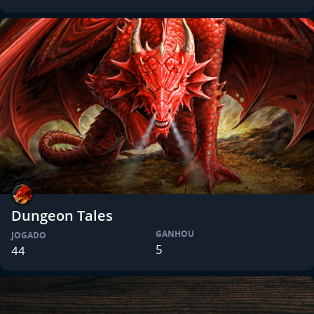
Dungeon Tales
GANHOU
JOGADO
5
44