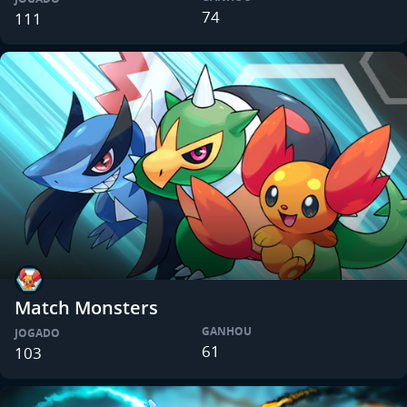
74
111
Match Monsters
GANHOU
JOGADO
61
103