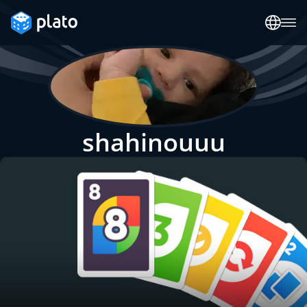
shahinouuu