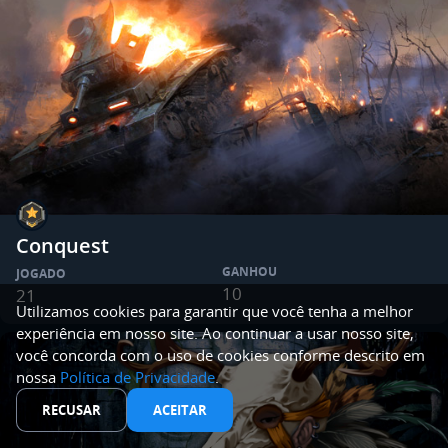
Conquest
GANHOU
JOGADO
10
21
Utilizamos cookies para garantir que você tenha a melhor
experiência em nosso site. Ao continuar a usar nosso site,
você concorda com o uso de cookies conforme descrito em
nossa
Política de Privacidade
.
RECUSAR
ACEITAR