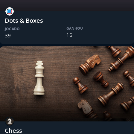
Dots & Boxes
GANHOU
JOGADO
16
39
Chess