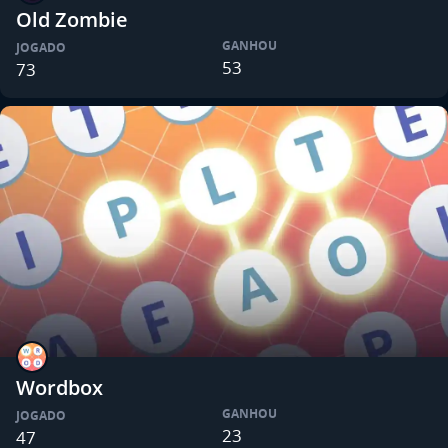
Old Zombie
GANHOU
JOGADO
53
73
Wordbox
GANHOU
JOGADO
23
47