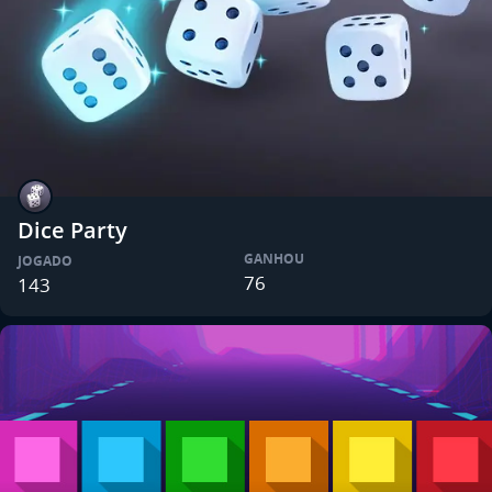
Dice Party
GANHOU
JOGADO
76
143