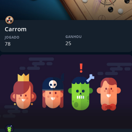
Carrom
GANHOU
JOGADO
25
78