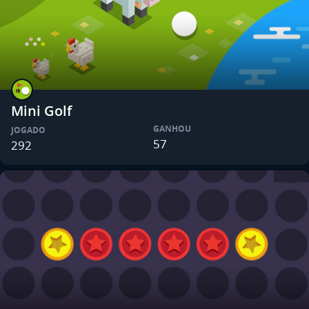
Mini Golf
GANHOU
JOGADO
57
292