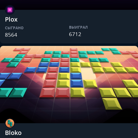
Plox
ВЫИГРАЛ
СЫГРАНО
6712
8564
Bloko