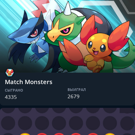
Match Monsters
ВЫИГРАЛ
СЫГРАНО
2679
4335