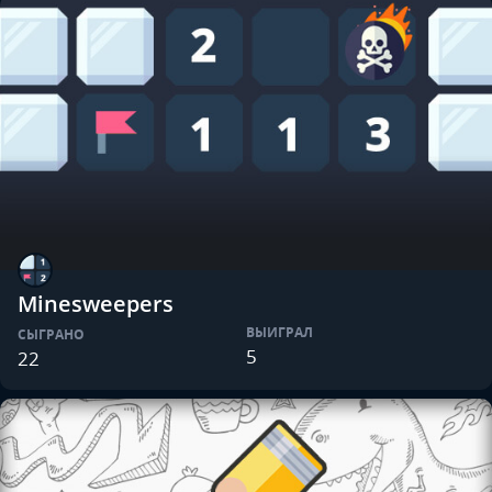
Minesweepers
ВЫИГРАЛ
СЫГРАНО
5
22