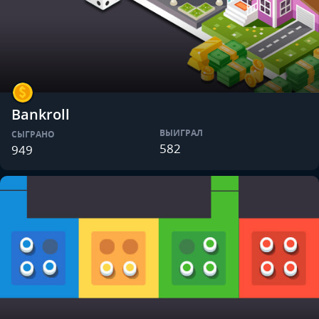
Bankroll
ВЫИГРАЛ
СЫГРАНО
582
949