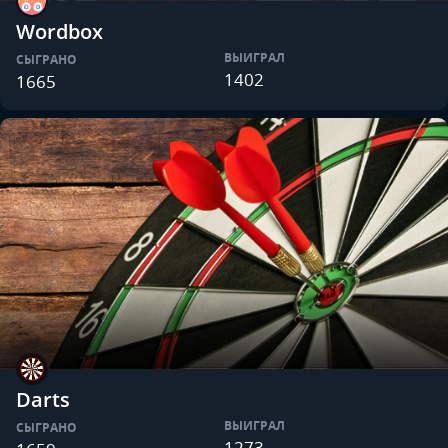
Wordbox
ВЫИГРАЛ
СЫГРАНО
1402
1665
Darts
ВЫИГРАЛ
СЫГРАНО
1273