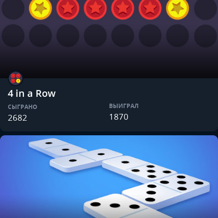
4 in a Row
ВЫИГРАЛ
СЫГРАНО
1870
2682