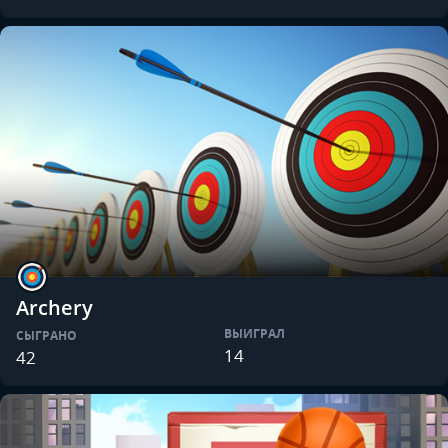
Archery
ВЫИГРАЛ
СЫГРАНО
14
42