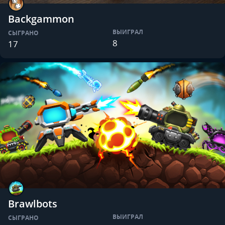
Backgammon
ВЫИГРАЛ
СЫГРАНО
8
17
Brawlbots
ВЫИГРАЛ
СЫГРАНО