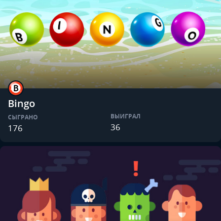
Bingo
ВЫИГРАЛ
СЫГРАНО
36
176