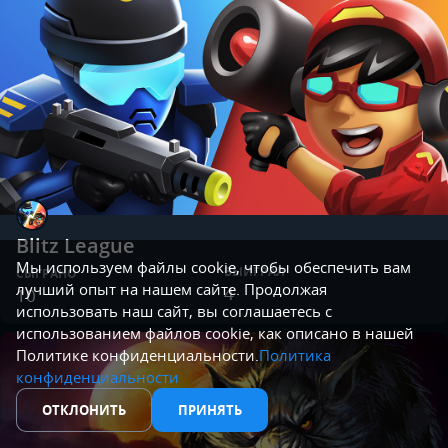
Blitz League
Мы используем файлы cookie, чтобы обеспечить вам
ВЫИГРАЛ
СЫГРАНО
лучший опыт на нашем сайте. Продолжая
4
10
использовать наш сайт, вы соглашаетесь с
использованием файлов cookie, как описано в нашей
Политике конфиденциальности.
Политика
конфиденциальности
ОТКЛОНИТЬ
ПРИНЯТЬ