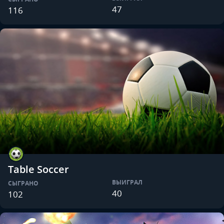
47
116
Table Soccer
ВЫИГРАЛ
СЫГРАНО
40
102