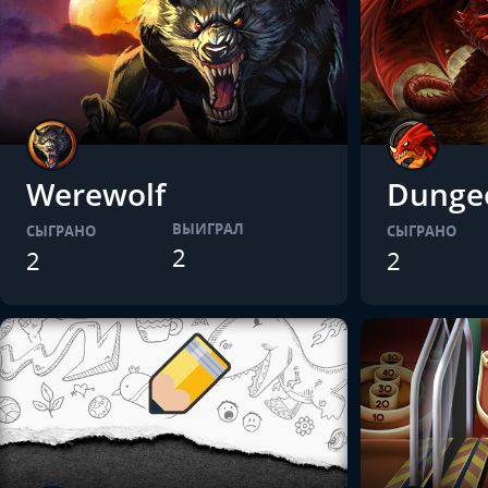
Werewolf
Dungeo
ВЫИГРАЛ
СЫГРАНО
СЫГРАНО
2
2
2