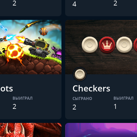
2
2
4
ots
Checkers
ВЫИГРАЛ
ВЫИГРАЛ
СЫГРАНО
2
1
2