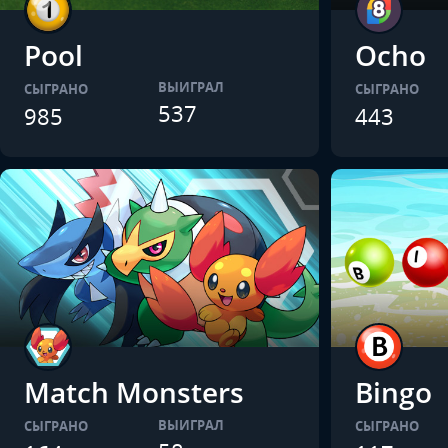
Pool
Ocho
ВЫИГРАЛ
СЫГРАНО
СЫГРАНО
537
985
443
Match Monsters
Bingo
ВЫИГРАЛ
СЫГРАНО
СЫГРАНО