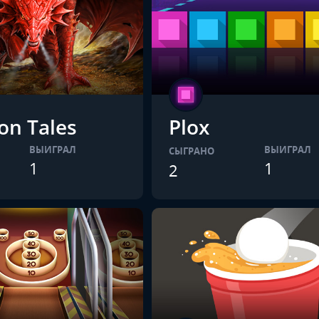
n Tales
Plox
ВЫИГРАЛ
ВЫИГРАЛ
СЫГРАНО
1
1
2