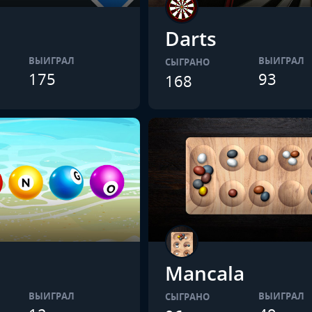
Darts
ВЫИГРАЛ
ВЫИГРАЛ
СЫГРАНО
175
93
168
Mancala
ВЫИГРАЛ
ВЫИГРАЛ
СЫГРАНО