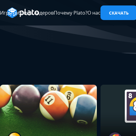
Игры
Таблица лидеров
Почему Plato?
О нас
СКАЧАТЬ