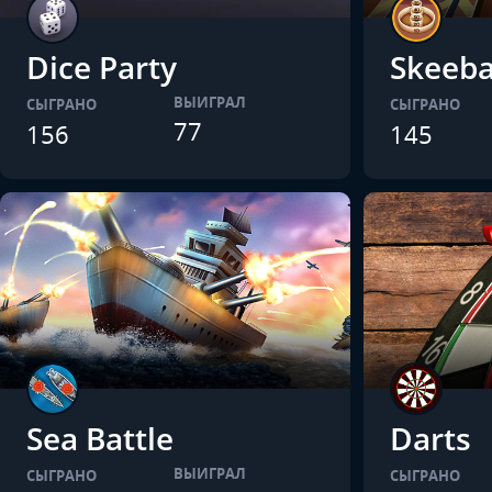
Dice Party
Skeeba
ВЫИГРАЛ
СЫГРАНО
СЫГРАНО
77
156
145
Sea Battle
Darts
ВЫИГРАЛ
СЫГРАНО
СЫГРАНО