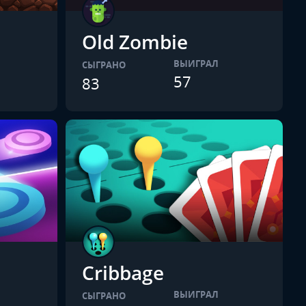
Old Zombie
ВЫИГРАЛ
СЫГРАНО
57
83
Cribbage
ВЫИГРАЛ
СЫГРАНО