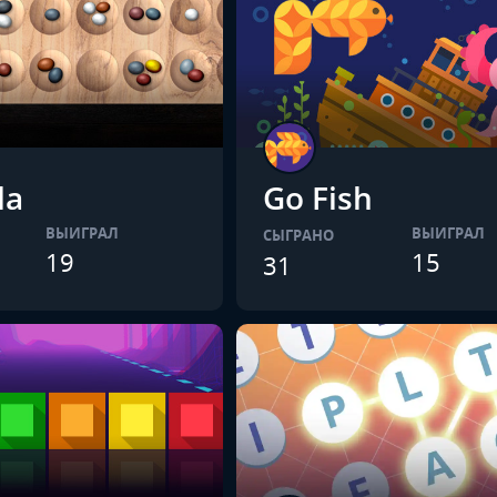
la
Go Fish
ВЫИГРАЛ
ВЫИГРАЛ
СЫГРАНО
19
15
31