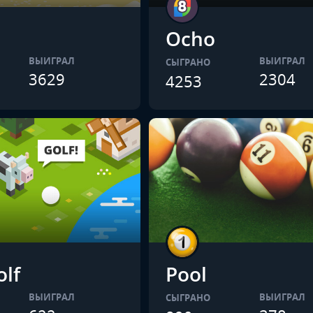
Ocho
ВЫИГРАЛ
ВЫИГРАЛ
СЫГРАНО
3629
2304
4253
olf
Pool
ВЫИГРАЛ
ВЫИГРАЛ
СЫГРАНО