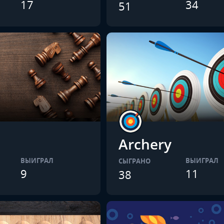
17
34
51
Archery
ВЫИГРАЛ
ВЫИГРАЛ
СЫГРАНО
9
11
38