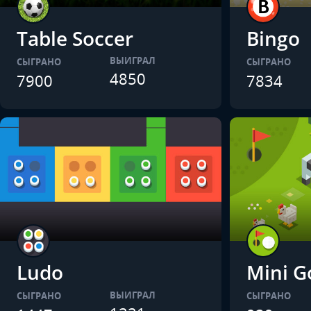
Table Soccer
Bingo
ВЫИГРАЛ
СЫГРАНО
СЫГРАНО
4850
7900
7834
Ludo
Mini G
ВЫИГРАЛ
СЫГРАНО
СЫГРАНО