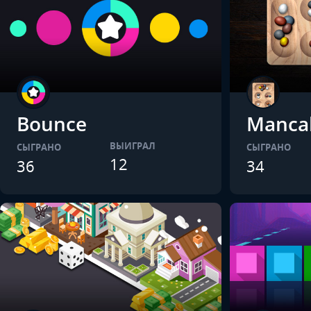
Bounce
Manca
ВЫИГРАЛ
СЫГРАНО
СЫГРАНО
12
36
34