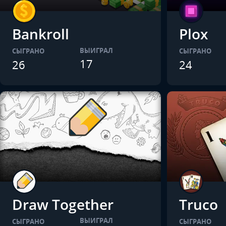
Bankroll
Plox
ВЫИГРАЛ
СЫГРАНО
СЫГРАНО
17
26
24
Draw Together
Truco
ВЫИГРАЛ
СЫГРАНО
СЫГРАНО